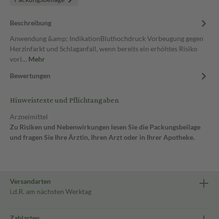
Beschreibung
Anwendung &amp; IndikationBluthochdruck Vorbeugung gegen
Herzinfarkt und Schlaganfall, wenn bereits ein erhöhtes Risiko
vorl…
Mehr
Bewertungen
Hinweistexte und Pflichtangaben
Arzneimittel
Zu Risiken und Nebenwirkungen lesen Sie die Packungsbeilage
und fragen Sie Ihre Ärztin, Ihren Arzt oder in Ihrer Apotheke.
Versandarten
i.d.R. am nächsten Werktag
Zahlarten