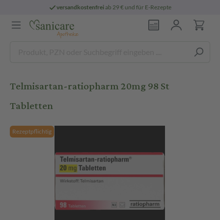
versandkostenfrei
ab 29 € und für E-Rezepte
Telmisartan-ratiopharm 20mg 98 St
Tabletten
Rezeptpflichtig