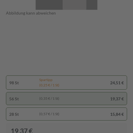
Abbildung kann abweichen
Spartipp
98 St
24,51 €
(0,25 € / 1 St)
56 St
19,37 €
(0,35 € / 1 St)
28 St
15,84 €
(0,57 € / 1 St)
19,37 €