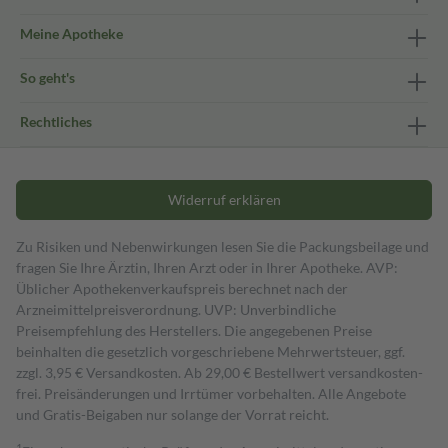
Meine Apotheke
So geht's
Rechtliches
Widerruf erklären
Zu Risiken und Nebenwirkungen lesen Sie die Packungsbeilage und
fragen Sie Ihre Ärztin, Ihren Arzt oder in Ihrer Apotheke. AVP:
Üblicher Apothekenverkaufspreis berechnet nach der
Arzneimittelpreisverordnung. UVP: Unverbindliche
Preisempfehlung des Herstellers. Die angegebenen Preise
beinhalten die gesetzlich vorgeschriebene Mehrwertsteuer, ggf.
zzgl. 3,95 € Versandkosten. Ab 29,00 € Bestell­wert versand­kosten­
frei. Preisänderungen und Irrtümer vorbehalten. Alle Angebote
und Gratis-Beigaben nur solange der Vorrat reicht.
1