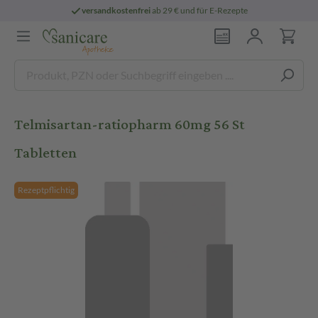
versandkostenfrei
ab 29 € und für E-Rezepte
Telmisartan-ratiopharm 60mg 56 St
Tabletten
Rezeptpflichtig