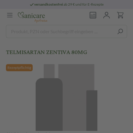
versandkostenfrei
ab 29 € und für E-Rezepte
TELMISARTAN ZENTIVA 80MG
Rezeptpflichtig