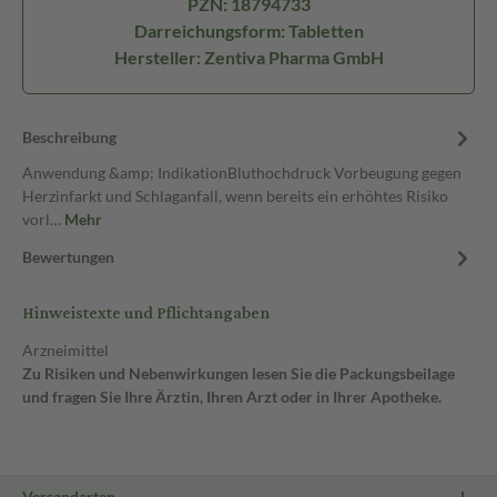
PZN: 18794733
Darreichungsform: Tabletten
Hersteller: Zentiva Pharma GmbH
Beschreibung
Anwendung &amp; IndikationBluthochdruck Vorbeugung gegen
Herzinfarkt und Schlaganfall, wenn bereits ein erhöhtes Risiko
vorl…
Mehr
Bewertungen
Hinweistexte und Pflichtangaben
Arzneimittel
Zu Risiken und Nebenwirkungen lesen Sie die Packungsbeilage
und fragen Sie Ihre Ärztin, Ihren Arzt oder in Ihrer Apotheke.
Versandarten