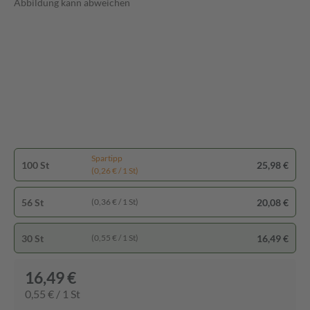
Abbildung kann abweichen
Spartipp
100 St
25,98 €
(0,26 € / 1 St)
56 St
20,08 €
(0,36 € / 1 St)
30 St
16,49 €
(0,55 € / 1 St)
16,49 €
0,55 € / 1 St