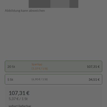
Abbildung kann abweichen
Spartipp
20 St
107,31 €
(5,37 € / 1 St)
5 St
34,51 €
(6,90 € / 1 St)
107,31 €
5,37 € / 1 St
sofort lieferbar