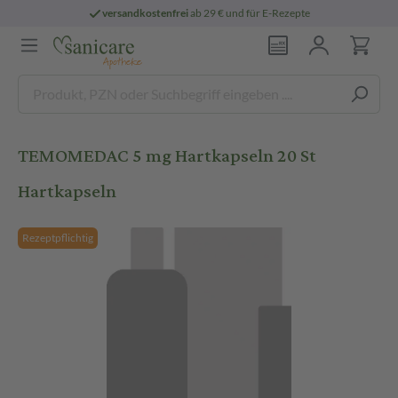
versandkostenfrei
ab 29 € und für E-Rezepte
TEMOMEDAC 5 mg Hartkapseln 20 St
Hartkapseln
Rezeptpflichtig