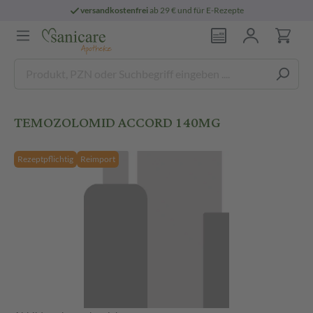
versandkostenfrei
ab 29 € und für E-Rezepte
TEMOZOLOMID ACCORD 140MG
Rezeptpflichtig
Reimport