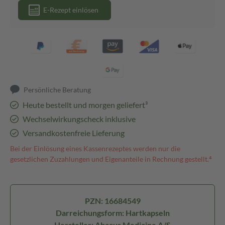
E-Rezept einlösen
Persönliche Beratung
Heute bestellt und morgen geliefert³
Wechselwirkungscheck inklusive
Versandkostenfreie Lieferung
Bei der Einlösung eines Kassenrezeptes werden nur die
gesetzlichen Zuzahlungen und Eigenanteile in Rechnung gestellt.⁴
PZN: 16684549
Darreichungsform: Hartkapseln
Hersteller: Abacus Medicine A/S