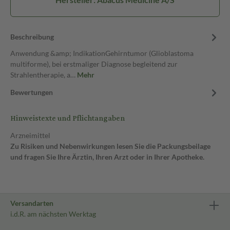
Beschreibung
Anwendung &amp; IndikationGehirntumor (Glioblastoma
multiforme), bei erstmaliger Diagnose begleitend zur
Strahlentherapie, a…
Mehr
Bewertungen
Hinweistexte und Pflichtangaben
Arzneimittel
Zu Risiken und Nebenwirkungen lesen Sie die Packungsbeilage
und fragen Sie Ihre Ärztin, Ihren Arzt oder in Ihrer Apotheke.
Versandarten
i.d.R. am nächsten Werktag