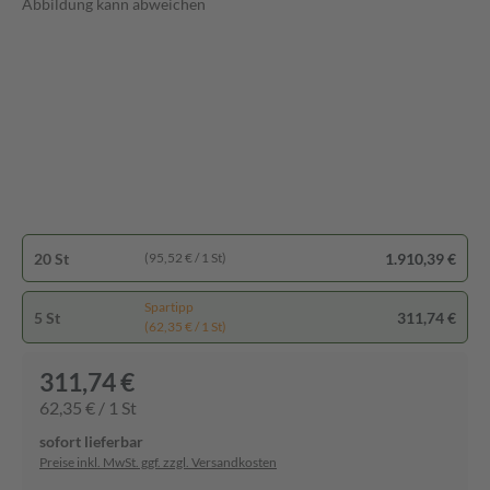
Abbildung kann abweichen
20 St
1.910,39 €
(95,52 € / 1 St)
Spartipp
5 St
311,74 €
(62,35 € / 1 St)
311,74 €
62,35 € / 1 St
sofort lieferbar
Preise inkl. MwSt. ggf. zzgl. Versandkosten