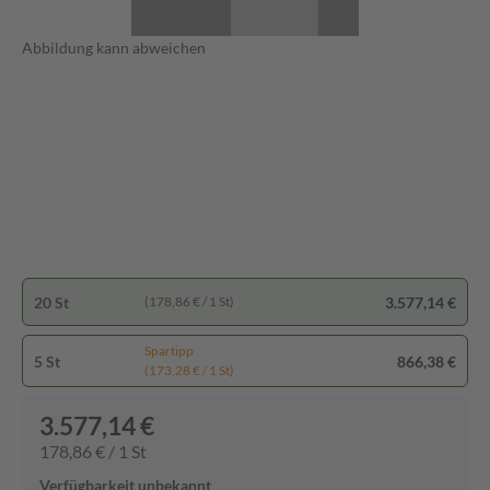
Abbildung kann abweichen
20 St
3.577,14 €
(178,86 € / 1 St)
Spartipp
5 St
866,38 €
(173,28 € / 1 St)
3.577,14 €
178,86 € / 1 St
Verfügbarkeit unbekannt