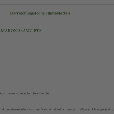
Darreichungsform: Filmtabletten
R AMAROX 245MG FTA
 Apotheker überschritten werden.
. In Ausnahmefällen können Sie die Tabletten auch in Wasser, Orangensaf