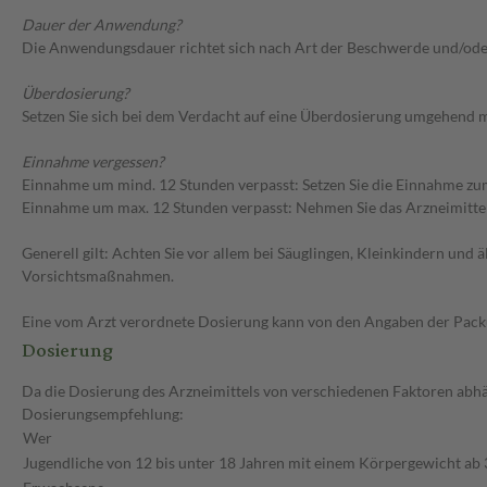
Dauer der Anwendung?
Die Anwendungsdauer richtet sich nach Art der Beschwerde und/ode
Überdosierung?
Setzen Sie sich bei dem Verdacht auf eine Überdosierung umgehend m
Einnahme vergessen?
Einnahme um mind. 12 Stunden verpasst: Setzen Sie die Einnahme zum
Einnahme um max. 12 Stunden verpasst: Nehmen Sie das Arzneimittel e
Generell gilt: Achten Sie vor allem bei Säuglingen, Kleinkindern un
Vorsichtsmaßnahmen.
Eine vom Arzt verordnete Dosierung kann von den Angaben der Packun
Dosierung
Da die Dosierung des Arzneimittels von verschiedenen Faktoren abhän
Dosierungsempfehlung:
Wer
Jugendliche von 12 bis unter 18 Jahren mit einem Körpergewicht ab 