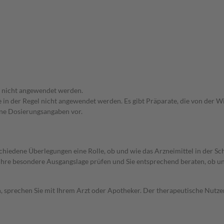
f nicht angewendet werden.
e in der Regel nicht angewendet werden. Es gibt Präparate, die von der 
eine Dosierungsangaben vor.
rschiedene Überlegungen eine Rolle, ob und wie das Arzneimittel in der
rd Ihre besondere Ausgangslage prüfen und Sie entsprechend beraten, ob u
, sprechen Sie mit Ihrem Arzt oder Apotheker. Der therapeutische Nutzen