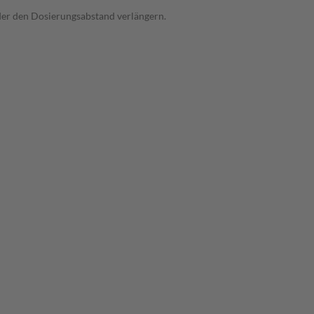
oder den Dosierungsabstand verlängern.