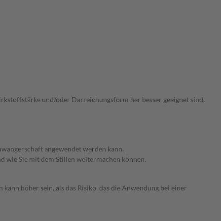
Wirkstoffstärke und/oder Darreichungsform her besser geeignet sind.
 Schwangerschaft angewendet werden kann.
nd wie Sie mit dem Stillen weitermachen können.
 kann höher sein, als das Risiko, das die Anwendung bei einer