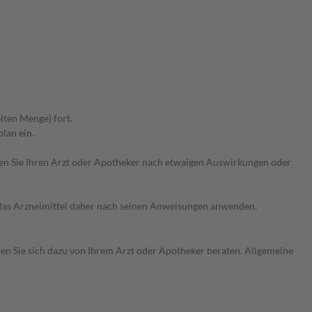
lten Menge) fort.
lan ein.
ragen Sie Ihren Arzt oder Apotheker nach etwaigen Auswirkungen oder
e das Arzneimittel daher nach seinen Anweisungen anwenden.
sen Sie sich dazu von Ihrem Arzt oder Apotheker beraten. Allgemeine