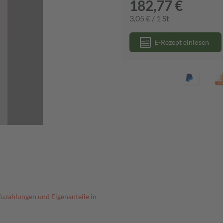
182,77 €
3,05 € / 1 St
E-Rezept einlösen
Zuzahlungen und Eigenanteile in