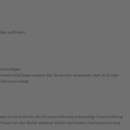
ten auftreten.
cksichtigen.
rzneimittel jedes andere, das Sie bereits anwenden, dem Arzt oder
Zeit zurückliegt.
. Dadurch wird die für die Virusvermehrung notwendige Umschreibung
ann nur den Befall weiterer Zellen verhindern, bei bereits in eine