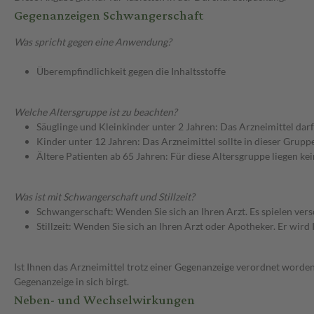
Gegenanzeigen Schwangerschaft
Was spricht gegen eine Anwendung?
Überempfindlichkeit gegen die Inhaltsstoffe
Welche Altersgruppe ist zu beachten?
Säuglinge und Kleinkinder unter 2 Jahren: Das Arzneimittel dar
Kinder unter 12 Jahren: Das Arzneimittel sollte in dieser Grupp
Ältere Patienten ab 65 Jahren: Für diese Altersgruppe liegen k
Was ist mit Schwangerschaft und Stillzeit?
Schwangerschaft: Wenden Sie sich an Ihren Arzt. Es spielen ve
Stillzeit: Wenden Sie sich an Ihren Arzt oder Apotheker. Er wi
Ist Ihnen das Arzneimittel trotz einer Gegenanzeige verordnet worden
Gegenanzeige in sich birgt.
Neben- und Wechselwirkungen