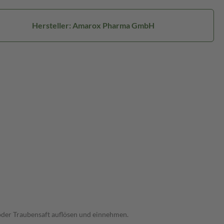
Hersteller: Amarox Pharma GmbH
t oder Traubensaft auflösen und einnehmen.