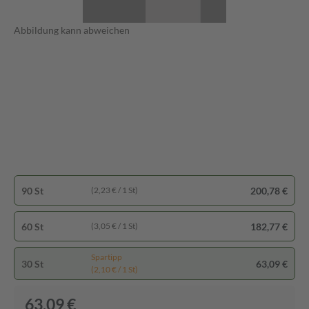
Abbildung kann abweichen
90 St
200,78 €
(2,23 € / 1 St)
60 St
182,77 €
(3,05 € / 1 St)
Spartipp
30 St
63,09 €
(2,10 € / 1 St)
63,09 €