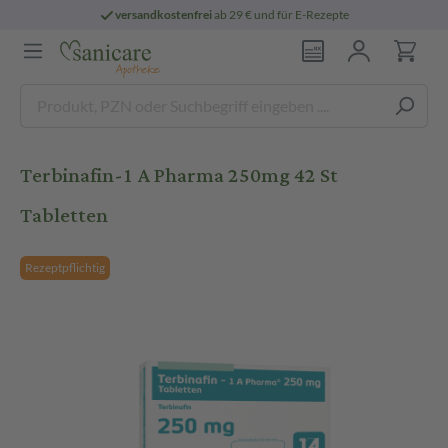
versandkostenfrei
ab 29 € und für E-Rezepte
Terbinafin-1 A Pharma 250mg 42 St
Tabletten
Rezeptpflichtig