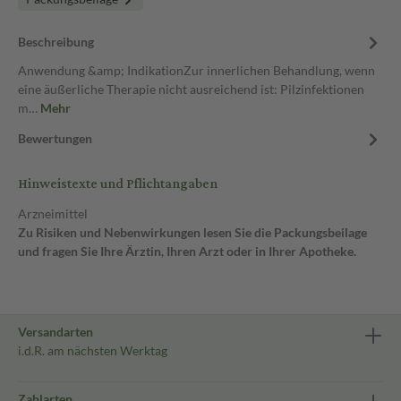
Beschreibung
Anwendung &amp; IndikationZur innerlichen Behandlung, wenn
eine äußerliche Therapie nicht ausreichend ist: Pilzinfektionen
m…
Mehr
Bewertungen
Hinweistexte und Pflichtangaben
Arzneimittel
Zu Risiken und Nebenwirkungen lesen Sie die Packungsbeilage
und fragen Sie Ihre Ärztin, Ihren Arzt oder in Ihrer Apotheke.
Versandarten
i.d.R. am nächsten Werktag
Zahlarten