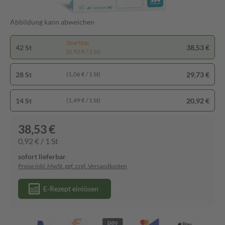
Abbildung kann abweichen
Spartipp
42 St
38,53 €
(0,92 € / 1 St)
28 St
29,73 €
(1,06 € / 1 St)
14 St
20,92 €
(1,49 € / 1 St)
38,53 €
0,92 € / 1 St
sofort lieferbar
Preise inkl. MwSt. ggf. zzgl. Versandkosten
E-Rezept einlösen