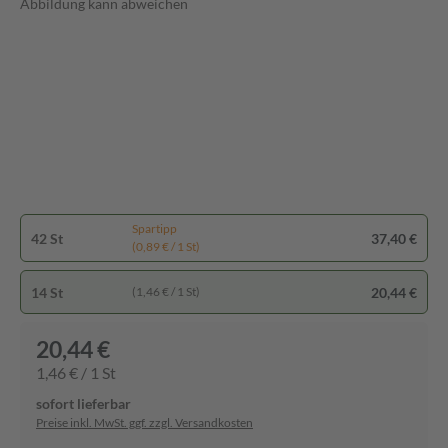
Abbildung kann abweichen
Spartipp
42 St
37,40 €
(0,89 € / 1 St)
14 St
20,44 €
(1,46 € / 1 St)
20,44 €
1,46 € / 1 St
sofort lieferbar
Preise inkl. MwSt. ggf. zzgl. Versandkosten