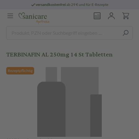
versandkostenfrei
ab 29 € und für E-Rezepte
TERBINAFIN AL 250mg 14 St Tabletten
Rezeptpflichtig