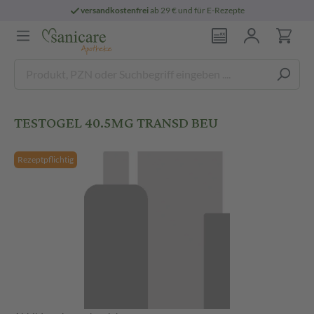
versandkostenfrei
ab 29 € und für E-Rezepte
TESTOGEL 40.5MG TRANSD BEU
Rezeptpflichtig