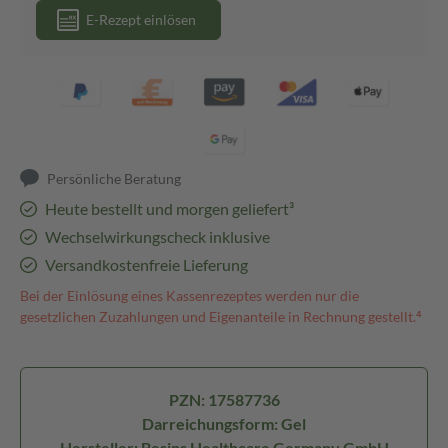
E-Rezept einlösen
Persönliche Beratung
Heute bestellt und morgen geliefert³
Wechselwirkungscheck inklusive
Versandkostenfreie Lieferung
Bei der Einlösung eines Kassenrezeptes werden nur die
gesetzlichen Zuzahlungen und Eigenanteile in Rechnung gestellt.⁴
PZN: 17587736
Darreichungsform: Gel
Hersteller: Besins Healthcare Germany GmbH