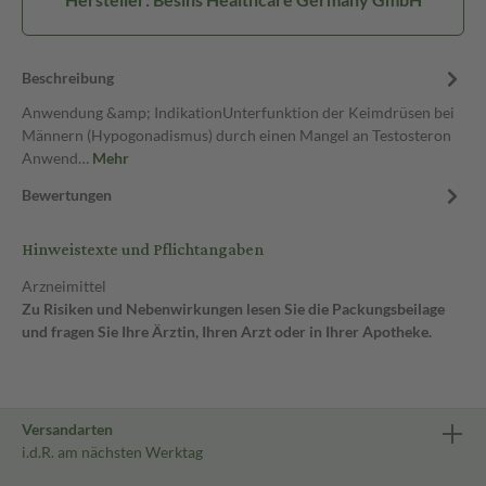
Beschreibung
Anwendung &amp; IndikationUnterfunktion der Keimdrüsen bei
Männern (Hypogonadismus) durch einen Mangel an Testosteron
Anwend…
Mehr
Bewertungen
Hinweistexte und Pflichtangaben
Arzneimittel
Zu Risiken und Nebenwirkungen lesen Sie die Packungsbeilage
und fragen Sie Ihre Ärztin, Ihren Arzt oder in Ihrer Apotheke.
Versandarten
i.d.R. am nächsten Werktag