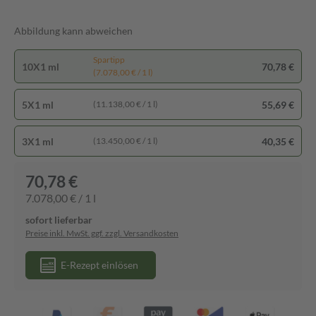
Abbildung kann abweichen
Spartipp
10X1 ml
70,78 €
(7.078,00 € / 1 l)
5X1 ml
55,69 €
(11.138,00 € / 1 l)
3X1 ml
40,35 €
(13.450,00 € / 1 l)
70,78 €
7.078,00 € / 1 l
sofort lieferbar
Preise inkl. MwSt. ggf. zzgl. Versandkosten
E-Rezept einlösen