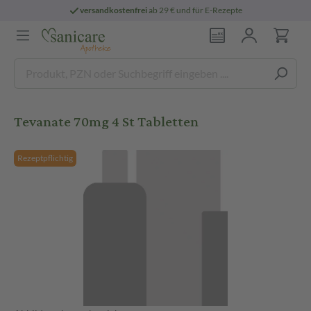
versandkostenfrei
ab 29 € und für E-Rezepte
Tevanate 70mg 4 St Tabletten
Rezeptpflichtig