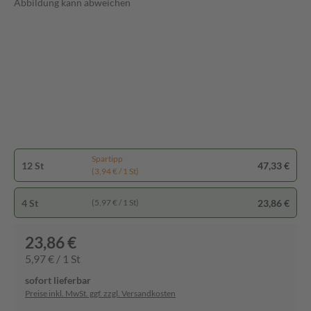
Abbildung kann abweichen
Spartipp
12 St
47,33 €
(3,94 € / 1 St)
4 St
23,86 €
(5,97 € / 1 St)
23,86 €
5,97 € / 1 St
sofort lieferbar
Preise inkl. MwSt. ggf. zzgl. Versandkosten