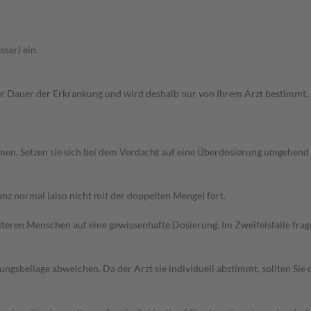
ser) ein.
r Dauer der Erkrankung und wird deshalb nur von Ihrem Arzt bestimmt.
en. Setzen sie sich bei dem Verdacht auf eine Überdosierung umgehend 
z normal (also nicht mit der doppelten Menge) fort.
d älteren Menschen auf eine gewissenhafte Dosierung. Im Zweifelsfalle f
gsbeilage abweichen. Da der Arzt sie individuell abstimmt, sollten Si