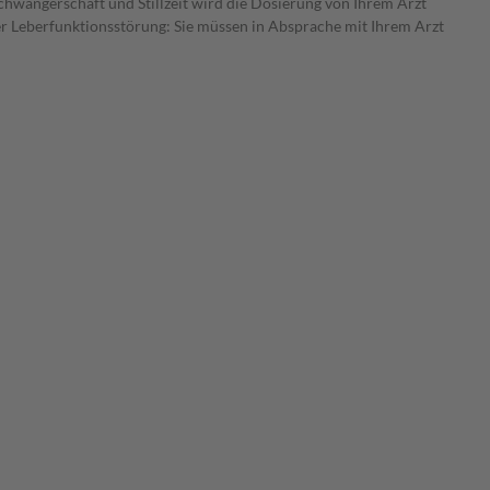
Schwangerschaft und Stillzeit wird die Dosierung von Ihrem Arzt
er Leberfunktionsstörung: Sie müssen in Absprache mit Ihrem Arzt