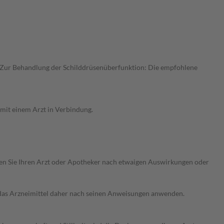
 Zur Behandlung der Schilddrüsenüberfunktion: Die empfohlene
mit einem Arzt in Verbindung.
ragen Sie Ihren Arzt oder Apotheker nach etwaigen Auswirkungen oder
e das Arzneimittel daher nach seinen Anweisungen anwenden.