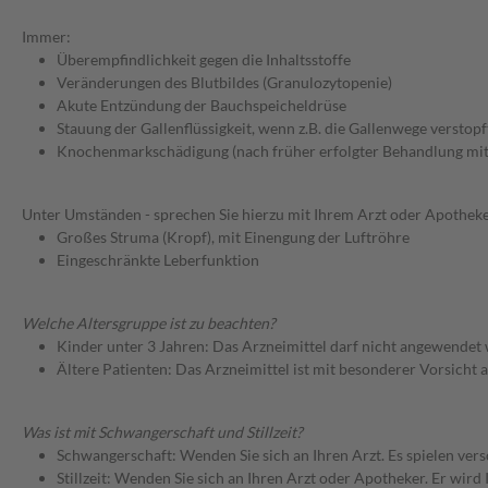
Immer:
Überempfindlichkeit gegen die Inhaltsstoffe
Veränderungen des Blutbildes (Granulozytopenie)
Akute Entzündung der Bauchspeicheldrüse
Stauung der Gallenflüssigkeit, wenn z.B. die Gallenwege verstopft
Knochenmarkschädigung (nach früher erfolgter Behandlung mit
Unter Umständen - sprechen Sie hierzu mit Ihrem Arzt oder Apotheke
Großes Struma (Kropf), mit Einengung der Luftröhre
Eingeschränkte Leberfunktion
Welche Altersgruppe ist zu beachten?
Kinder unter 3 Jahren: Das Arzneimittel darf nicht angewendet
Ältere Patienten: Das Arzneimittel ist mit besonderer Vorsicht
Was ist mit Schwangerschaft und Stillzeit?
Schwangerschaft: Wenden Sie sich an Ihren Arzt. Es spielen ve
Stillzeit: Wenden Sie sich an Ihren Arzt oder Apotheker. Er wi