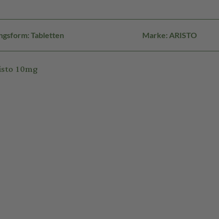
ngsform: Tabletten
Marke: ARISTO
isto 10mg