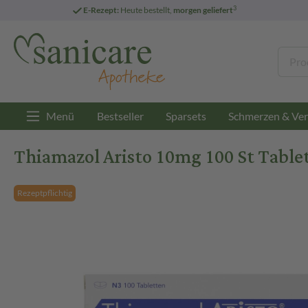
3
E-Rezept:
Heute bestellt,
morgen geliefert
Menü
Bestseller
Sparsets
Schmerzen & Ver
Thiamazol Aristo 10mg 100 St Table
Rezeptpflichtig