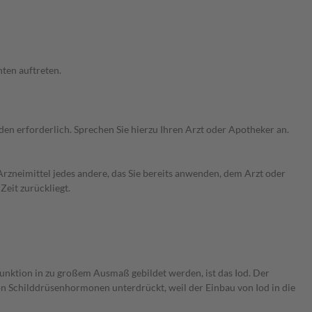
ten auftreten.
n erforderlich. Sprechen Sie hierzu Ihren Arzt oder Apotheker an.
rzneimittel jedes andere, das Sie bereits anwenden, dem Arzt oder
Zeit zurückliegt.
funktion in zu großem Ausmaß gebildet werden, ist das Iod. Der
 Schilddrüsenhormonen unterdrückt, weil der Einbau von Iod in die