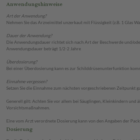
Anwendungshinweise
Art der Anwendung?
Nehmen Sie das Arzneimittel unzerkaut mit Flüssigkeit (z.B. 1 Glas Was
Dauer der Anwendung?
Die Anwendungsdauer richtet sich nach Art der Beschwerde und/ode
Anwendungsdauer beträgt 1/2-2 Jahre
Überdosierung?
Bei einer Überdosierung kann es zur Schilddrüsenunterfunktion komm
Einnahme vergessen?
Setzen Sie die Einnahme zum nächsten vorgeschriebenen Zeitpunkt gan
Generell gilt: Achten Sie vor allem bei Säuglingen, Kleinkindern un
Vorsichtsmaßnahmen.
Eine vom Arzt verordnete Dosierung kann von den Angaben der Packun
Dosierung