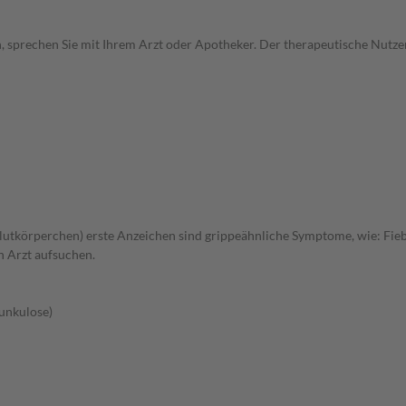
, sprechen Sie mit Ihrem Arzt oder Apotheker. Der therapeutische Nutzen
utkörperchen) erste Anzeichen sind grippeähnliche Symptome, wie: Fieb
n Arzt aufsuchen.
unkulose)