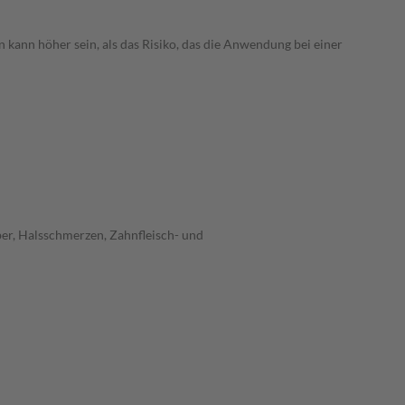
 kann höher sein, als das Risiko, das die Anwendung bei einer
er, Halsschmerzen, Zahnfleisch- und