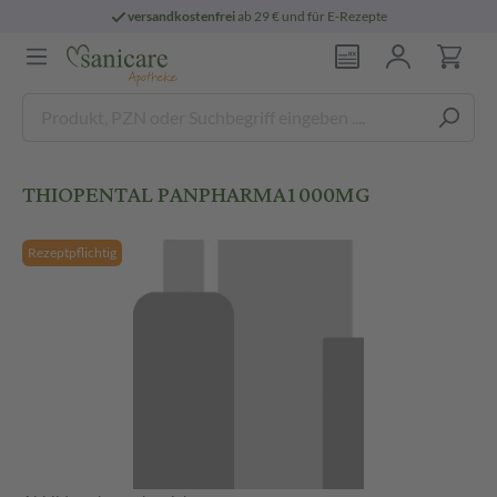
versandkostenfrei
ab 29 € und für E-Rezepte
THIOPENTAL PANPHARMA1000MG
Rezeptpflichtig