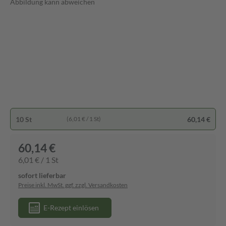
Abbildung kann abweichen
10 St
60,14 €
(6,01 € / 1 St)
60,14 €
6,01 € / 1 St
sofort lieferbar
Preise inkl. MwSt. ggf. zzgl. Versandkosten
E-Rezept einlösen