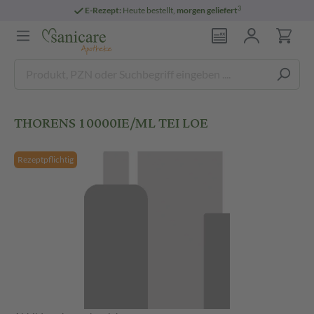
3
E-Rezept:
Heute bestellt,
morgen geliefert
THORENS 10000IE/ML TEI LOE
Rezeptpflichtig