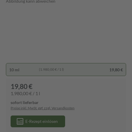
Abbildung kann abweichen
10 ml
19,80 €
(1.980,00 € / 1 l)
19,80 €
1.980,00 € / 1 l
sofort lieferbar
Preise inkl. MwSt. ggf. zzgl. Versandkosten
E-Rezept einlösen