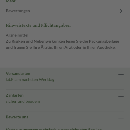
Mehr
Bewertungen
Hinweistexte und Pflichtangaben
Arzneimittel
Zu Risiken und Nebenwirkungen lesen Sie die Packungsbeilage
und fragen Sie Ihre Ärztin, Ihren Arzt oder in Ihrer Apotheke.
Versandarten
i.d.R. am nächsten Werktag
Zahlarten
sicher und bequem
Bewerte uns
Vertraue unserem mehrfach ausgezeichneten Service