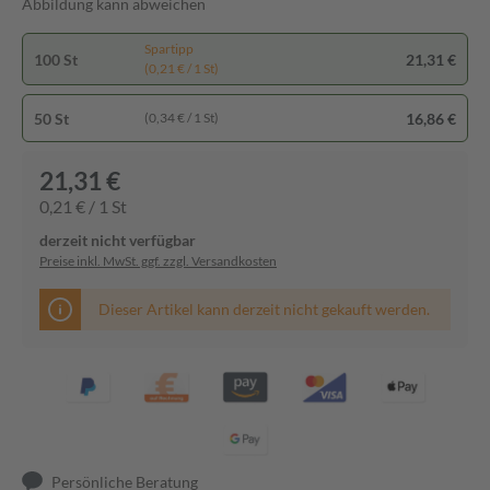
Abbildung kann abweichen
Spartipp
100 St
21,31 €
(0,21 € / 1 St)
50 St
16,86 €
(0,34 € / 1 St)
21,31 €
0,21 € / 1 St
derzeit nicht verfügbar
Preise inkl. MwSt. ggf. zzgl. Versandkosten
Dieser Artikel kann derzeit nicht gekauft werden.
Persönliche Beratung