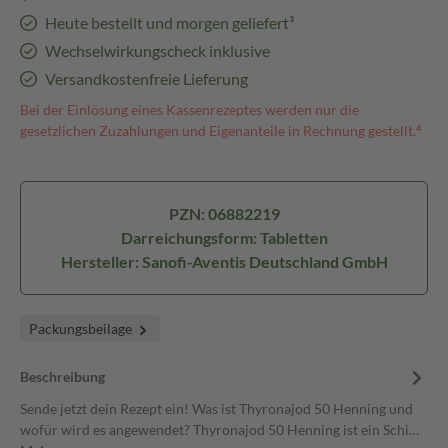
Heute bestellt und morgen geliefert³
Wechselwirkungscheck inklusive
Versandkostenfreie Lieferung
Bei der Einlösung eines Kassenrezeptes werden nur die
gesetzlichen Zuzahlungen und Eigenanteile in Rechnung gestellt.⁴
PZN: 06882219
Darreichungsform: Tabletten
Hersteller: Sanofi-Aventis Deutschland GmbH
Packungsbeilage
Beschreibung
Sende jetzt dein Rezept ein! Was ist Thyronajod 50 Henning und
wofür wird es angewendet? Thyronajod 50 Henning ist ein Schi…