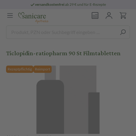
versandkostenfrei
ab 29 € und für E-Rezepte
Ticlopidin-ratiopharm 90 St Filmtabletten
Rezeptpflichtig
Reimport