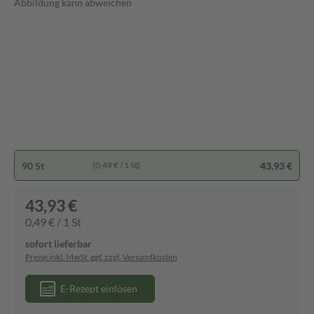
Abbildung kann abweichen
90 St
43,93 €
(0,49 € / 1 St)
43,93 €
0,49 € / 1 St
sofort lieferbar
Preise inkl. MwSt. ggf. zzgl. Versandkosten
E-Rezept einlösen