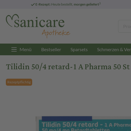
3
E-Rezept:
Heute bestellt,
morgen geliefert
Menü
Bestseller
Sparsets
Schmerzen & Ver
Tilidin 50/4 retard-1 A Pharma 50 S
Rezeptpflichtig