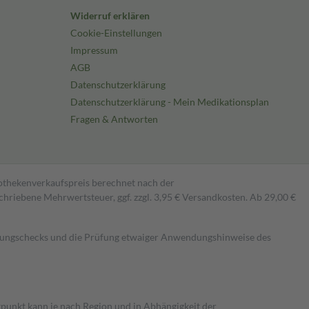
Widerruf erklären
Cookie-Einstellungen
Impressum
AGB
Datenschutzerklärung
Datenschutzerklärung - Mein Medikationsplan
Fragen & Antworten
pothekenverkaufspreis berechnet nach der
hriebene Mehrwertsteuer, ggf. zzgl. 3,95 € Versandkosten. Ab 29,00 €
kungschecks und die Prüfung etwaiger Anwendungshinweise des
itpunkt kann je nach Region und in Abhängigkeit der