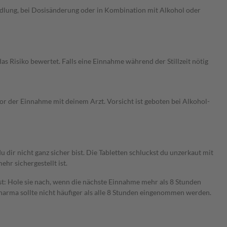
ndlung, bei Dosisänderung oder in Kombination mit Alkohol oder
s Risiko bewertet. Falls eine Einnahme während der Stillzeit nötig
vor der Einnahme mit deinem Arzt. Vorsicht ist geboten bei Alkohol-
ir nicht ganz sicher bist. Die Tabletten schluckst du unzerkaut mit
hr sichergestellt ist.
t: Hole sie nach, wenn die nächste Einnahme mehr als 8 Stunden
Pharma sollte nicht häufiger als alle 8 Stunden eingenommen werden.