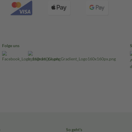
Folge uns
e
So geht's