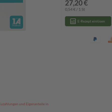
27,20 €
0,54 € / 1 St
E-Rezept einlösen
Zuzahlungen und Eigenanteile in