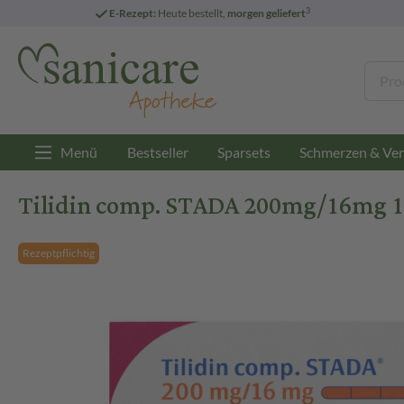
3
E-Rezept:
Heute bestellt,
morgen geliefert
Menü
Bestseller
Sparsets
Schmerzen & Ver
Tilidin comp. STADA 200mg/16mg 10
Rezeptpflichtig