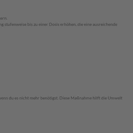
ern.
g stufenweise bis zu einer Dosis erhöhen, die eine ausreichende
 wenn du es nicht mehr benötigst. Diese Maßnahme hilft die Umwelt