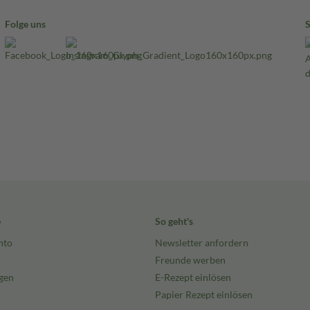
Folge uns
e
So geht's
nto
Newsletter anfordern
Freunde werben
gen
E-Rezept einlösen
Papier Rezept einlösen