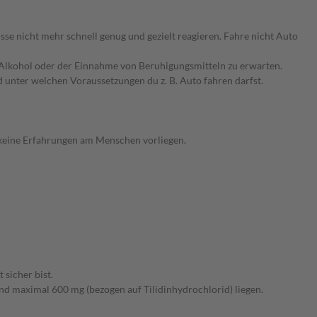
 nicht mehr schnell genug und gezielt reagieren. Fahre nicht Auto
Alkohol oder der Einnahme von Beruhigungsmitteln zu erwarten.
d unter welchen Voraussetzungen du z. B. Auto fahren darfst.
 keine Erfahrungen am Menschen vorliegen.
sicher bist.
d maximal 600 mg (bezogen auf Tilidinhydrochlorid) liegen.