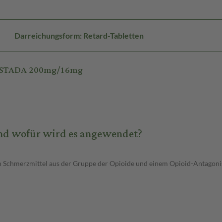
Darreichungsform: Retard-Tabletten
p. STADA 200mg/16mg
und wofür wird es angewendet?
n Schmerzmittel aus der Gruppe der Opioide und einem Opioid-Antagoni