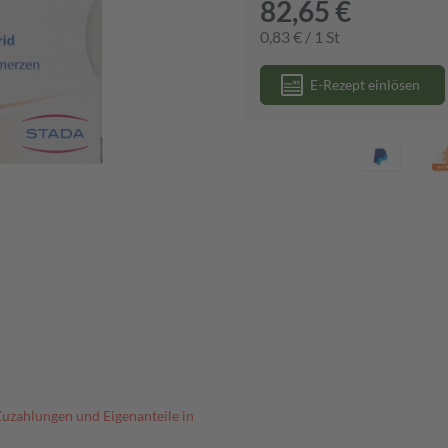
82,65 €
0,83 € / 1 St
E-Rezept einlösen
Zuzahlungen und Eigenanteile in