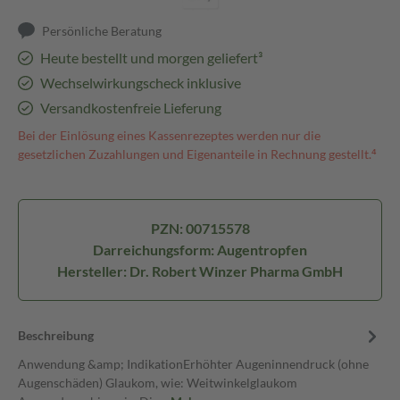
Persönliche Beratung
Heute bestellt und morgen geliefert³
Wechselwirkungscheck inklusive
Versandkostenfreie Lieferung
Bei der Einlösung eines Kassenrezeptes werden nur die
gesetzlichen Zuzahlungen und Eigenanteile in Rechnung gestellt.⁴
PZN: 00715578
Darreichungsform: Augentropfen
Hersteller: Dr. Robert Winzer Pharma GmbH
Beschreibung
Anwendung &amp; IndikationErhöhter Augeninnendruck (ohne
Augenschäden) Glaukom, wie: Weitwinkelglaukom