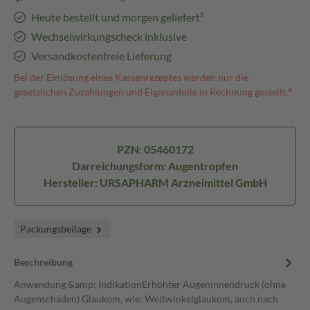
Heute bestellt und morgen geliefert³
Wechselwirkungscheck inklusive
Versandkostenfreie Lieferung
Bei der Einlösung eines Kassenrezeptes werden nur die
gesetzlichen Zuzahlungen und Eigenanteile in Rechnung gestellt.⁴
PZN: 05460172
Darreichungsform: Augentropfen
Hersteller: URSAPHARM Arzneimittel GmbH
Packungsbeilage
Beschreibung
Anwendung &amp; IndikationErhöhter Augeninnendruck (ohne
Augenschäden) Glaukom, wie: Weitwinkelglaukom, auch nach