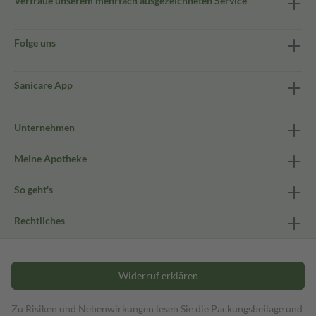
Vertraue unserem mehrfach ausgezeichneten Service
Folge uns
Sanicare App
Unternehmen
Meine Apotheke
So geht's
Rechtliches
Widerruf erklären
Zu Risiken und Nebenwirkungen lesen Sie die Packungsbeilage und