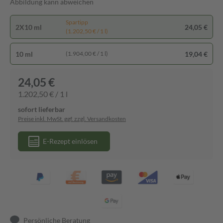
Abbildung kann abweichen
Spartipp
2X10 ml
24,05 €
(1.202,50 € / 1 l)
10 ml
19,04 €
(1.904,00 € / 1 l)
24,05 €
1.202,50 € / 1 l
sofort lieferbar
Preise inkl. MwSt. ggf. zzgl. Versandkosten
E-Rezept einlösen
Persönliche Beratung