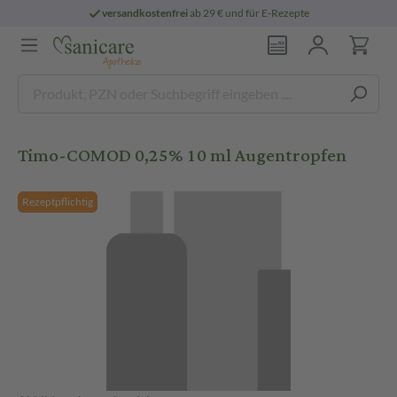
versandkostenfrei
ab 29 € und für E-Rezepte
Timo-COMOD 0,25% 10 ml Augentropfen
Rezeptpflichtig