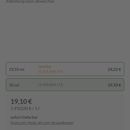
Abbildung kann abweichen
Spartipp
2X10 ml
24,22 €
(1.211,00 € / 1 l)
10 ml
19,10 €
(1.910,00 € / 1 l)
19,10 €
1.910,00 € / 1 l
sofort lieferbar
Preise inkl. MwSt. ggf. zzgl. Versandkosten