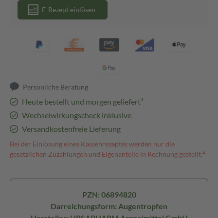
E-Rezept einlösen
Persönliche Beratung
Heute bestellt und morgen geliefert³
Wechselwirkungscheck inklusive
Versandkostenfreie Lieferung
Bei der Einlösung eines Kassenrezeptes werden nur die
gesetzlichen Zuzahlungen und Eigenanteile in Rechnung gestellt.⁴
PZN: 06894820
Darreichungsform: Augentropfen
Hersteller: URSAPHARM Arzneimittel GmbH