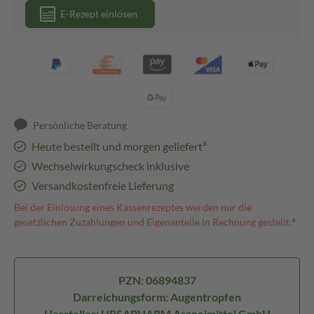
E-Rezept einlösen
Persönliche Beratung
Heute bestellt und morgen geliefert³
Wechselwirkungscheck inklusive
Versandkostenfreie Lieferung
Bei der Einlösung eines Kassenrezeptes werden nur die
gesetzlichen Zuzahlungen und Eigenanteile in Rechnung gestellt.⁴
PZN: 06894837
Darreichungsform: Augentropfen
Hersteller: URSAPHARM Arzneimittel GmbH