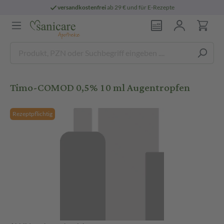
versandkostenfrei
ab 29 € und für E-Rezepte
Timo-COMOD 0,5% 10 ml Augentropfen
Rezeptpflichtig