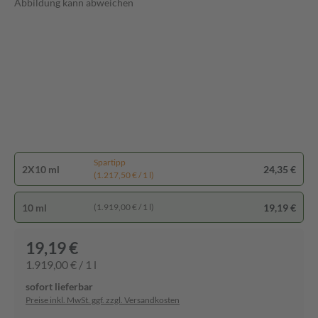
Abbildung kann abweichen
Spartipp
2X10 ml
24,35 €
(1.217,50 € / 1 l)
10 ml
19,19 €
(1.919,00 € / 1 l)
19,19 €
1.919,00 € / 1 l
sofort lieferbar
Preise inkl. MwSt. ggf. zzgl. Versandkosten