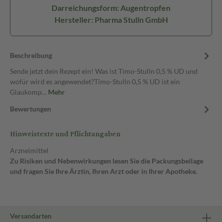
Darreichungsform: Augentropfen
Hersteller: Pharma Stulln GmbH
Beschreibung
Sende jetzt dein Rezept ein! Was ist Timo-Stulln 0,5 % UD und
wofür wird es angewendet?Timo-Stulln 0,5 % UD ist ein
Glaukomp…
Mehr
Bewertungen
Hinweistexte und Pflichtangaben
Arzneimittel
Zu Risiken und Nebenwirkungen lesen Sie die Packungsbeilage
und fragen Sie Ihre Ärztin, Ihren Arzt oder in Ihrer Apotheke.
Versandarten