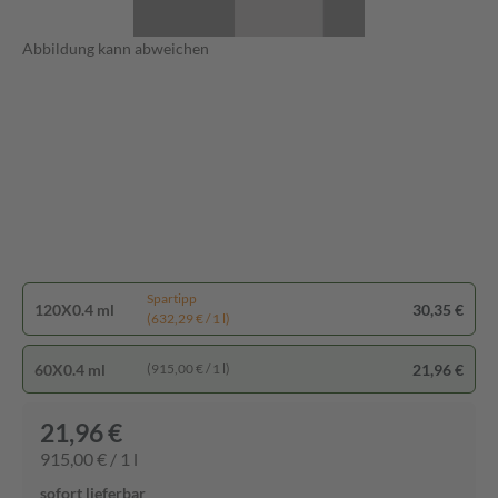
Abbildung kann abweichen
Spartipp
120X0.4 ml
30,35 €
(632,29 € / 1 l)
60X0.4 ml
21,96 €
(915,00 € / 1 l)
21,96 €
915,00 € / 1 l
sofort lieferbar