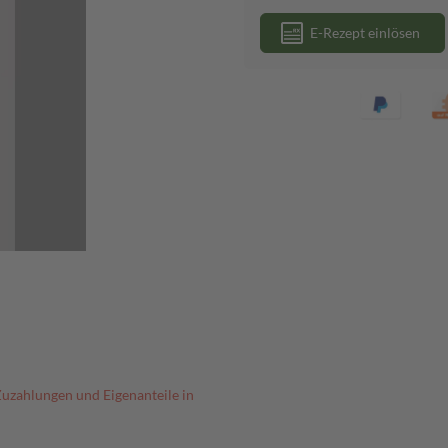
E-Rezept einlösen
Zuzahlungen und Eigenanteile in