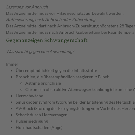
Lagerung vor Anbruch
Das Arzneimittel muss vor Hitze geschützt aufbewahrt werden.
Aufbewahrung nach Anbruch oder Zubereitung
Das Arzneimittel darf nach Anbruch/Zubereitung höchstens 28 Tage
Das Arzneimittel muss nach Anbruch/Zubereitung bei Raumtempera
Gegenanzeigen Schwangerschaft
Was spricht gegen eine Anwendung?
Immer:
Überempfindlichkeit gegen die Inhaltsstoffe
Bronchien, die überempfindlich reagieren, z.B. bei:
Asthma bronchiale
Chronisch obstruktive Atemwegserkrankung (chronische 
Herzschwäche
Sinusknotensyndrom (Störung bei der Entstehung des Herzschla
AV-Block (Störung der Erregungsleitung vom Vorhof des Herzen
Schock durch Herzversagen
Pulserniedrigung
Hornhautschäden (Auge)