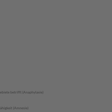
ebiete betrifft (Anaphylaxie)
fähigkeit (Amnesie)