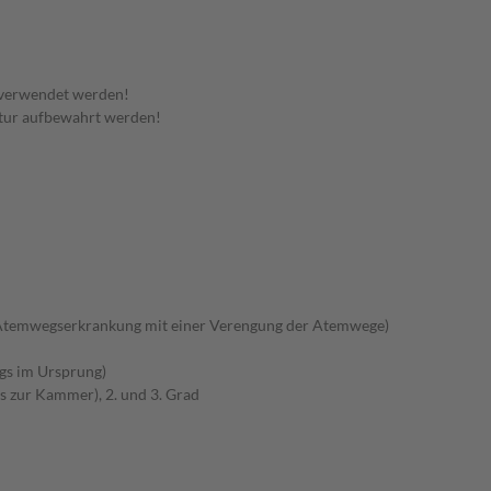
 verwendet werden!
tur aufbewahrt werden!
Atemwegserkrankung mit einer Verengung der Atemwege)
gs im Ursprung)
s zur Kammer), 2. und 3. Grad