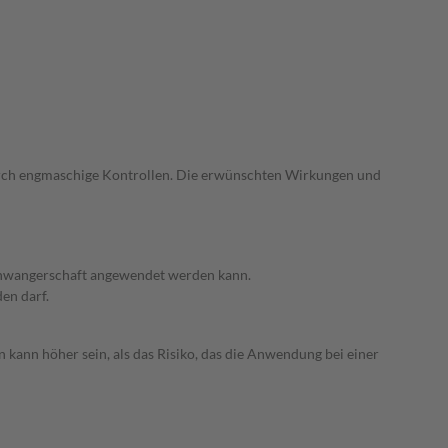
durch engmaschige Kontrollen. Die erwünschten Wirkungen und
 Schwangerschaft angewendet werden kann.
den darf.
 kann höher sein, als das Risiko, das die Anwendung bei einer