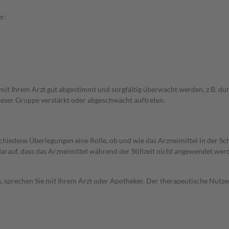
r:
 mit Ihrem Arzt gut abgestimmt und sorgfältig überwacht werden, z.B. 
ser Gruppe verstärkt oder abgeschwächt auftreten.
rschiedene Überlegungen eine Rolle, ob und wie das Arzneimittel in der
 darauf, dass das Arzneimittel während der Stillzeit nicht angewendet wer
, sprechen Sie mit Ihrem Arzt oder Apotheker. Der therapeutische Nutzen