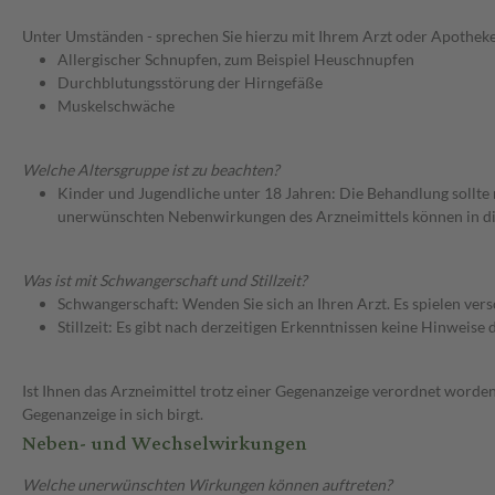
Unter Umständen - sprechen Sie hierzu mit Ihrem Arzt oder Apotheke
Allergischer Schnupfen, zum Beispiel Heuschnupfen
Durchblutungsstörung der Hirngefäße
Muskelschwäche
Welche Altersgruppe ist zu beachten?
Kinder und Jugendliche unter 18 Jahren: Die Behandlung sollte
unerwünschten Nebenwirkungen des Arzneimittels können in die
Was ist mit Schwangerschaft und Stillzeit?
Schwangerschaft: Wenden Sie sich an Ihren Arzt. Es spielen ve
Stillzeit: Es gibt nach derzeitigen Erkenntnissen keine Hinweise
Ist Ihnen das Arzneimittel trotz einer Gegenanzeige verordnet worden
Gegenanzeige in sich birgt.
Neben- und Wechselwirkungen
Welche unerwünschten Wirkungen können auftreten?