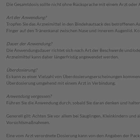
Die Gesamtdosis sollte nicht ohne Rücksprache mit einem Arzt oder
Art der Anwendung?
Tropfen Sie das Arzneimittel in den Bindehautsack des betroffenen A
Finger auf den Tränenkanal zwischen Nase und innerem Augenlid. Ko
Dauer der Anwendung?
Die Anwendungsdauer richtet sich nach Art der Beschwerde und/oder 
Arzneimittel kann daher längerfristig angewendet werden.
Überdosierung?
Es kann zu einer Vielzahl von Überdosierungserscheinungen kommen, 
Überdosierung umgehend mit einem Arzt in Verbindung.
Anwendung vergessen?
Führen Sie die Anwendung durch, sobald Sie daran denken und halten 
Generell gilt: Achten Sie vor allem bei Säuglingen, Kleinkindern un
Vorsichtsmaßnahmen.
Eine vom Arzt verordnete Dosierung kann von den Angaben der Packun