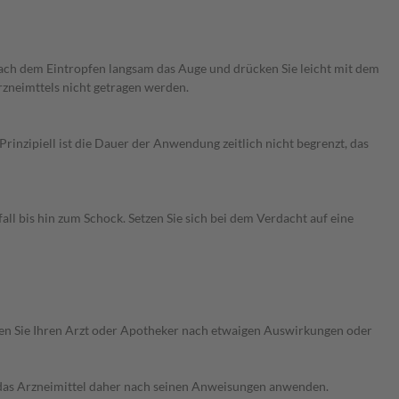
 nach dem Eintropfen langsam das Auge und drücken Sie leicht mit dem
zneimttels nicht getragen werden.
nzipiell ist die Dauer der Anwendung zeitlich nicht begrenzt, das
 bis hin zum Schock. Setzen Sie sich bei dem Verdacht auf eine
ragen Sie Ihren Arzt oder Apotheker nach etwaigen Auswirkungen oder
e das Arzneimittel daher nach seinen Anweisungen anwenden.