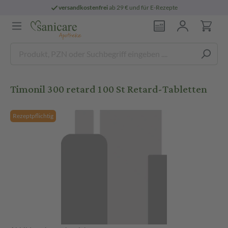
versandkostenfrei
ab 29 € und für E-Rezepte
Timonil 300 retard 100 St Retard-Tabletten
Rezeptpflichtig