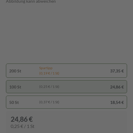
Abbildung kann abweichen
Spartipp
200 St
37,35 €
(0,19 € / 1 St)
100 St
24,86 €
(0,25 € / 1 St)
50 St
18,54 €
(0,37 € / 1 St)
24,86 €
0,25 € / 1 St