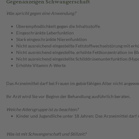
Gegenanzeigen Schwangerschaft
Was spricht gegen eine Anwendung?
Überempfindlichkeit gegen die Inhaltsstoffe
Eingeschränkte Leberfunktion
Stark eingeschränkte Nierenfunktion
Nicht ausreichend eingestellte Fettstoffwechselstörung mit er
Nicht ausreichend eingestellte, erhöhte Fettkonzentration im Bl
Nicht ausreichend eingestellte Schilddrüsenunterfunktion (Hyp
Erhöhte Vitamin A-Werte
Das Arzneimittel darf bei Frauen im gebärfähigen Alter nicht angew
Ihr Arzt wird Sie vor Beginn der Behandlung ausführlich beraten.
Welche Altersgruppe ist zu beachten?
Kinder und Jugendliche unter 18 Jahren: Das Arzneimittel darf
Was ist mit Schwangerschaft und Stillzeit?