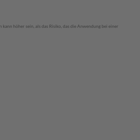
 kann höher sein, als das Risiko, das die Anwendung bei einer