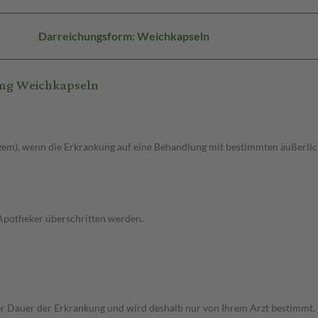
Darreichungsform: Weichkapseln
 mg Weichkapseln
m), wenn die Erkrankung auf eine Behandlung mit bestimmten äußerlich
 Apotheker überschritten werden.
r Dauer der Erkrankung und wird deshalb nur von Ihrem Arzt bestimmt.