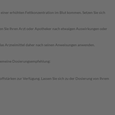
einer erhöhten Fettkonzentration im Blut kommen. Setzen Sie sich
ragen Sie Ihren Arzt oder Apotheker nach etwaigen Auswirkungen oder
e das Arzneimittel daher nach seinen Anweisungen anwenden.
llgemeine Dosierungsempfehlung:
fstärken zur Verfügung. Lassen Sie sich zu der Dosierung von Ihrem