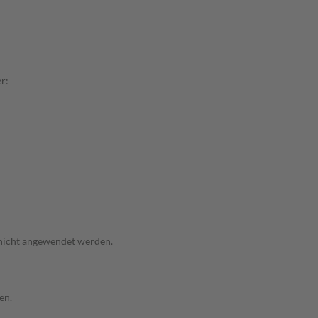
r:
 nicht angewendet werden.
en.