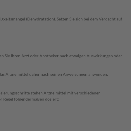
gkeitsmangel (Dehydratation). Setzen Sie sich bei dem Verdacht auf
ragen Sie Ihren Arzt oder Apotheker nach etwaigen Auswirkungen oder
e das Arzneimittel daher nach seinen Anweisungen anwenden.
osierungsschritte stehen Arzneimittel mit verschiedenen
er Regel folgendermaßen dosiert: