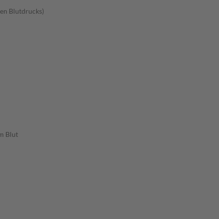
en Blutdrucks)
m Blut