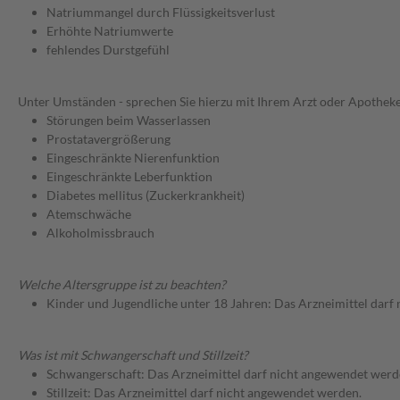
Natriummangel durch Flüssigkeitsverlust
Erhöhte Natriumwerte
fehlendes Durstgefühl
Unter Umständen - sprechen Sie hierzu mit Ihrem Arzt oder Apotheke
Störungen beim Wasserlassen
Prostatavergrößerung
Eingeschränkte Nierenfunktion
Eingeschränkte Leberfunktion
Diabetes mellitus (Zuckerkrankheit)
Atemschwäche
Alkoholmissbrauch
Welche Altersgruppe ist zu beachten?
Kinder und Jugendliche unter 18 Jahren: Das Arzneimittel darf
Was ist mit Schwangerschaft und Stillzeit?
Schwangerschaft: Das Arzneimittel darf nicht angewendet werd
Stillzeit: Das Arzneimittel darf nicht angewendet werden.