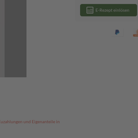
E-Rezept einlösen
Zuzahlungen und Eigenanteile in