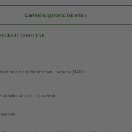
Darreichungsform: Tabletten
 ASCEND 15MG TAB
kretion des antidiuretischen Hormons (SIADH)
 Apotheker überschritten werden.
ser) ein.