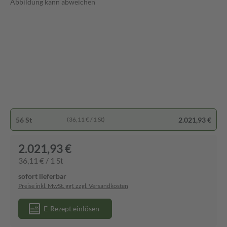
Abbildung kann abweichen
56 St
2.021,93 €
(36,11 € / 1 St)
2.021,93 €
36,11 € / 1 St
sofort lieferbar
Preise inkl. MwSt. ggf. zzgl. Versandkosten
E-Rezept einlösen