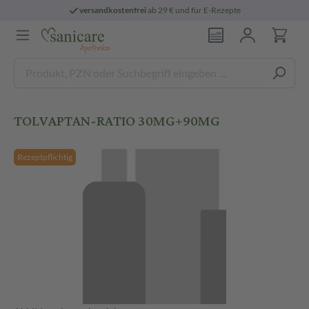
versandkostenfrei
ab 29 € und für E-Rezepte
TOLVAPTAN-RATIO 30MG+90MG
Rezeptpflichtig