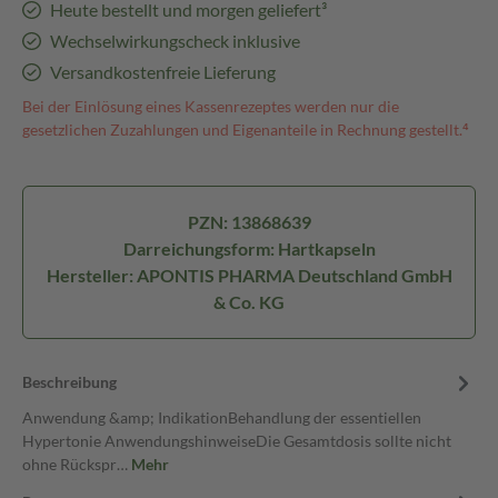
Heute bestellt und morgen geliefert³
Wechselwirkungscheck inklusive
Versandkostenfreie Lieferung
Bei der Einlösung eines Kassenrezeptes werden nur die
gesetzlichen Zuzahlungen und Eigenanteile in Rechnung gestellt.⁴
PZN: 13868639
Darreichungsform: Hartkapseln
Hersteller: APONTIS PHARMA Deutschland GmbH
& Co. KG
Beschreibung
Anwendung &amp; IndikationBehandlung der essentiellen
Hypertonie AnwendungshinweiseDie Gesamtdosis sollte nicht
ohne Rückspr…
Mehr