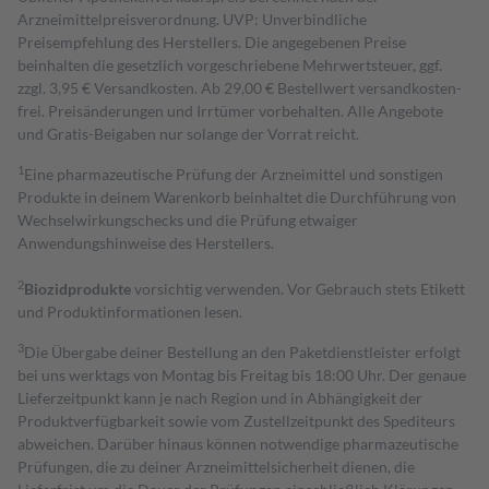
Arzneimittelpreisverordnung. UVP: Unverbindliche
Preisempfehlung des Herstellers. Die angegebenen Preise
beinhalten die gesetzlich vorgeschriebene Mehrwertsteuer, ggf.
zzgl. 3,95 € Versandkosten. Ab 29,00 € Bestell­wert versand­kosten­
frei. Preisänderungen und Irrtümer vorbehalten. Alle Angebote
und Gratis-Beigaben nur solange der Vorrat reicht.
1
Eine pharmazeutische Prüfung der Arzneimittel und sonstigen
Produkte in deinem Warenkorb beinhaltet die Durchführung von
Wechselwirkungschecks und die Prüfung etwaiger
Anwendungshinweise des Herstellers.
2
Biozidprodukte
vorsichtig verwenden. Vor Gebrauch stets Etikett
und Produktinformationen lesen.
3
Die Übergabe deiner Bestellung an den Paketdienstleister erfolgt
bei uns werktags von Montag bis Freitag bis 18:00 Uhr. Der genaue
Lieferzeitpunkt kann je nach Region und in Abhängigkeit der
Produktverfügbarkeit sowie vom Zustellzeitpunkt des Spediteurs
abweichen. Darüber hinaus können notwendige pharmazeutische
Prüfungen, die zu deiner Arzneimittelsicherheit dienen, die