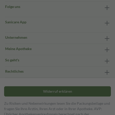
Folge uns
Sanicare App
Unternehmen
Meine Apotheke
So geht's
Rechtliches
Widerruf erklären
Zu Risiken und Nebenwirkungen lesen Sie die Packungsbeilage und
fragen Sie Ihre Ärztin, Ihren Arzt oder in Ihrer Apotheke. AVP:
Üblicher Apothekenverkaufspreis berechnet nach der