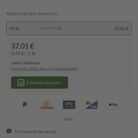
Abbildung kann abweichen
90 St
37,01 €
(0,41 € / 1 St)
37,01 €
0,41 € / 1 St
sofort lieferbar
Preise inkl. MwSt. ggf. zzgl. Versandkosten
E-Rezept einlösen
Persönliche Beratung