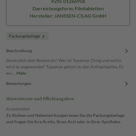
PZN: 01266958
Darreichungsform: Filmtabletten
Hersteller: JANSSEN-CILAG GmbH
Packungsbeilage
Beschreibung
Sende jetzt dein Rezept ein! Was ist Topamax 25mg und wofür
wird es angewendet? Topamax gehört zu den Antiepileptika. Es
wir…
Mehr
Bewertungen
Hinweistexte und Pflichtangaben
Arzneimittel
Zu Risiken und Nebenwirkungen lesen Sie die Packungsbeilage
und fragen Sie Ihre Ärztin, Ihren Arzt oder in Ihrer Apotheke.