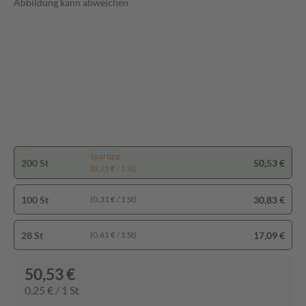
Abbildung kann abweichen
Spartipp
200 St
50,53 €
(0,25 € / 1 St)
100 St
30,83 €
(0,31 € / 1 St)
28 St
17,09 €
(0,61 € / 1 St)
50,53 €
0,25 € / 1 St