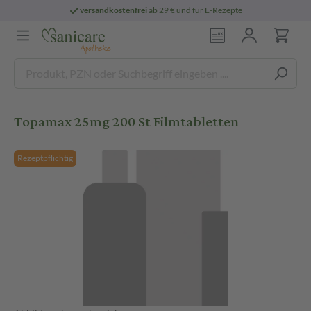
versandkostenfrei
ab 29 € und für E-Rezepte
Topamax 25mg 200 St Filmtabletten
Rezeptpflichtig