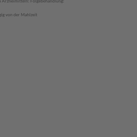
 Arzneimitteln: Folgebehandlung:
ig von der Mahlzeit