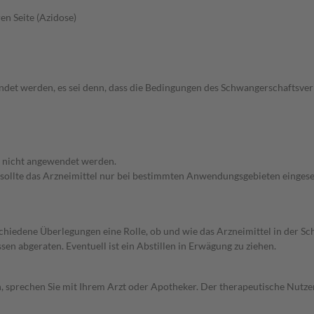
en Seite (Azidose)
wendet werden, es sei denn, dass die Bedingungen des Schwangerschafts
f nicht angewendet werden.
 sollte das Arzneimittel nur bei bestimmten Anwendungsgebieten eingeset
rschiedene Überlegungen eine Rolle, ob und wie das Arzneimittel in der
en abgeraten. Eventuell ist ein Abstillen in Erwägung zu ziehen.
, sprechen Sie mit Ihrem Arzt oder Apotheker. Der therapeutische Nutzen