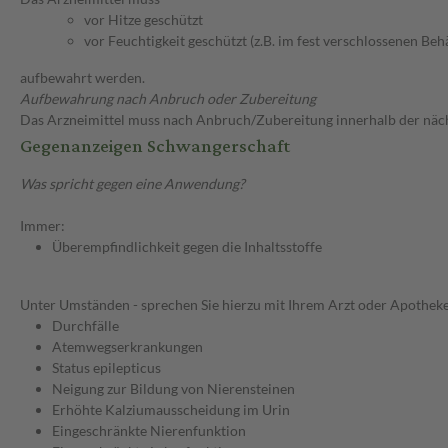
vor Hitze geschützt
vor Feuchtigkeit geschützt (z.B. im fest verschlossenen Behä
aufbewahrt werden.
Aufbewahrung nach Anbruch oder Zubereitung
Das Arzneimittel muss nach Anbruch/Zubereitung innerhalb der näc
Gegenanzeigen Schwangerschaft
Was spricht gegen eine Anwendung?
Immer:
Überempfindlichkeit gegen die Inhaltsstoffe
Unter Umständen - sprechen Sie hierzu mit Ihrem Arzt oder Apotheke
Durchfälle
Atemwegserkrankungen
Status epilepticus
Neigung zur Bildung von Nierensteinen
Erhöhte Kalziumausscheidung im Urin
Eingeschränkte Nierenfunktion