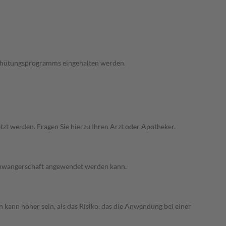
verhütungsprogramms eingehalten werden.
zt werden. Fragen Sie hierzu Ihren Arzt oder Apotheker.
 Schwangerschaft angewendet werden kann.
 kann höher sein, als das Risiko, das die Anwendung bei einer