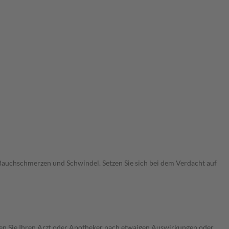
uchschmerzen und Schwindel. Setzen Sie sich bei dem Verdacht auf
ragen Sie Ihren Arzt oder Apotheker nach etwaigen Auswirkungen oder