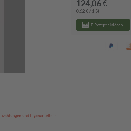
124,06 €
0,62 € / 1 St
E-Rezept einlösen
Zuzahlungen und Eigenanteile in