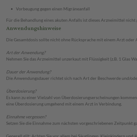
Vorbeugung gegen einen Migräneanfall
Für die Behandlung eines akuten Anfalls ist dieses Arzneimittel nicht 
Anwendungshinweise
Die Gesamtdosis sollte nicht ohne Rücksprache mit einem Arzt oder
Art der Anwendung?
Nehmen Sie das Arzneimittel unzerkaut mit Flüssigkeit (z.B. 1 Glas Was
Dauer der Anwendung?
Die Anwendungsdauer richtet sich nach Art der Beschwerde und/ode
Überdosierung?
Es kann zu einer Vielzahl von Überdosierungserscheinungen kommen
eine Überdosierung umgehend mit einem Arzt in Verbindung.
Einnahme vergessen?
Setzen Sie die Einnahme zum nächsten vorgeschriebenen Zeitpunkt gan
Generell gilt: Achten Sie vor allem bei Säuglingen, Kleinkindern un