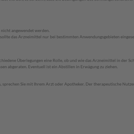
f nicht angewendet werden.
 sollte das Arzneimittel nur bei bestimmten Anwendungsgebieten eingeset
rschiedene Überlegungen eine Rolle, ob und wie das Arzneimittel in der
en abgeraten. Eventuell ist ein Abstillen in Erwägung zu ziehen.
, sprechen Sie mit Ihrem Arzt oder Apotheker. Der therapeutische Nutzen