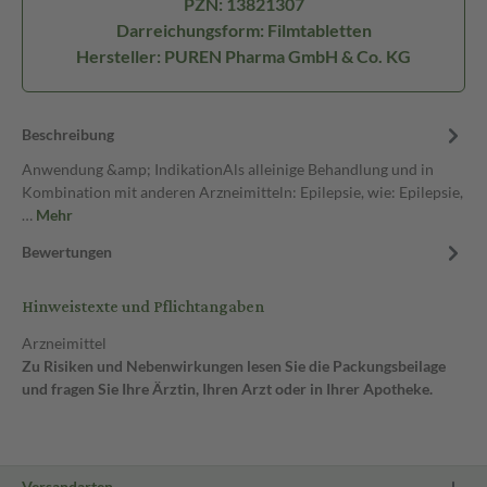
PZN: 13821307
Darreichungsform: Filmtabletten
Hersteller: PUREN Pharma GmbH & Co. KG
Beschreibung
Anwendung &amp; IndikationAls alleinige Behandlung und in
Kombination mit anderen Arzneimitteln: Epilepsie, wie: Epilepsie,
…
Mehr
Bewertungen
Hinweistexte und Pflichtangaben
Arzneimittel
Zu Risiken und Nebenwirkungen lesen Sie die Packungsbeilage
und fragen Sie Ihre Ärztin, Ihren Arzt oder in Ihrer Apotheke.
Versandarten