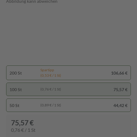
Abbildung kann abweichen
Spartipp
200 St
106,66 €
(0,53 € / 1 St)
100 St
75,57 €
(0,76 € / 1 St)
50 St
44,42 €
(0,89 € / 1 St)
75,57 €
0,76 € / 1 St