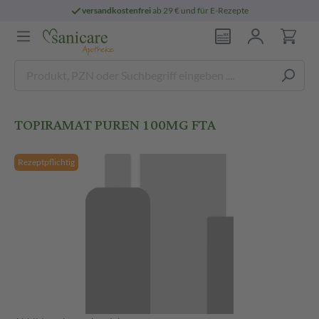
versandkostenfrei
ab 29 € und für E-Rezepte
TOPIRAMAT PUREN 100MG FTA
Rezeptpflichtig