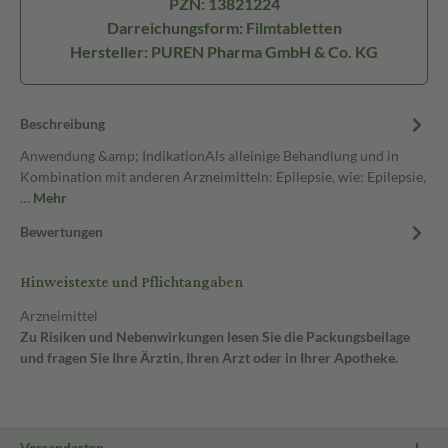
PZN: 13821224
Darreichungsform: Filmtabletten
Hersteller: PUREN Pharma GmbH & Co. KG
Beschreibung
Anwendung &amp; IndikationAls alleinige Behandlung und in
Kombination mit anderen Arzneimitteln: Epilepsie, wie: Epilepsie,
…
Mehr
Bewertungen
Hinweistexte und Pflichtangaben
Arzneimittel
Zu Risiken und Nebenwirkungen lesen Sie die Packungsbeilage
und fragen Sie Ihre Ärztin, Ihren Arzt oder in Ihrer Apotheke.
Versandarten