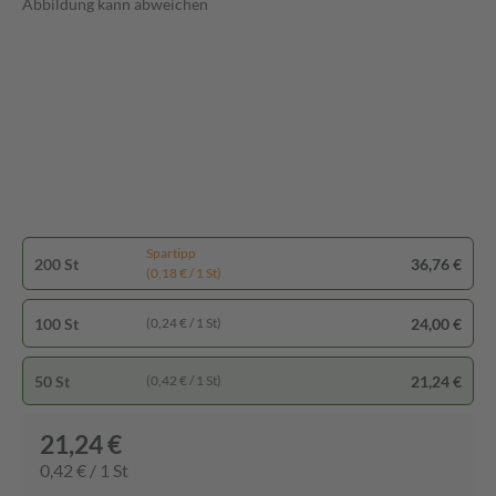
Abbildung kann abweichen
Spartipp
200 St
36,76 €
(0,18 € / 1 St)
100 St
24,00 €
(0,24 € / 1 St)
50 St
21,24 €
(0,42 € / 1 St)
21,24 €
0,42 € / 1 St