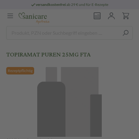
versandkostenfrei
ab 29 € und für E-Rezepte
TOPIRAMAT PUREN 25MG FTA
Rezeptpflichtig