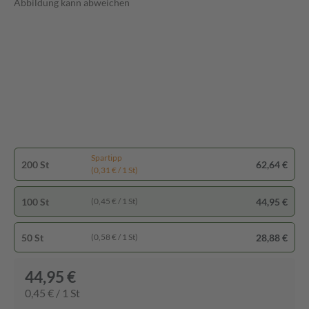
Abbildung kann abweichen
Spartipp
200 St
62,64 €
(0,31 € / 1 St)
100 St
44,95 €
(0,45 € / 1 St)
50 St
28,88 €
(0,58 € / 1 St)
44,95 €
0,45 € / 1 St