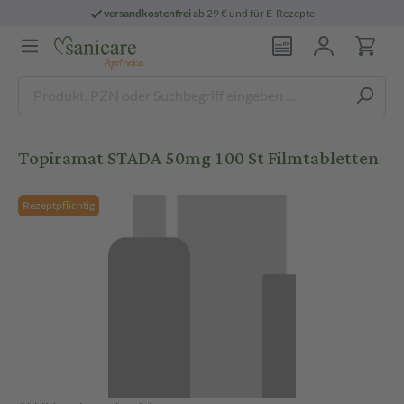
versandkostenfrei
ab 29 € und für E-Rezepte
Topiramat STADA 50mg 100 St Filmtabletten
Rezeptpflichtig