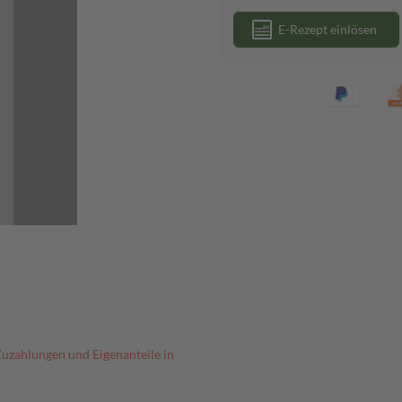
E-Rezept einlösen
Zuzahlungen und Eigenanteile in