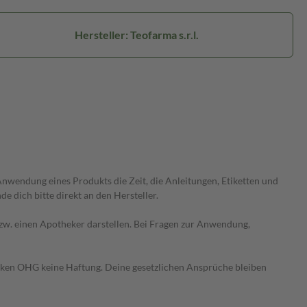
Hersteller: Teofarma s.r.l.
wendung eines Produkts die Zeit, die Anleitungen, Etiketten und
 dich bitte direkt an den Hersteller.
 bzw. einen Apotheker darstellen. Bei Fragen zur Anwendung,
heken OHG keine Haftung. Deine gesetzlichen Ansprüche bleiben