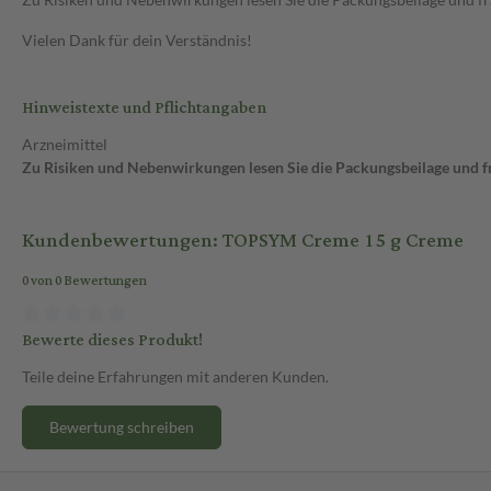
Vielen Dank für dein Verständnis!
Hinweistexte und Pflichtangaben
Arzneimittel
Zu Risiken und Nebenwirkungen lesen Sie die Packungsbeilage und fra
Kundenbewertungen: TOPSYM Creme 15 g Creme
0 von 0 Bewertungen
Bewerte dieses Produkt!
Teile deine Erfahrungen mit anderen Kunden.
Bewertung schreiben