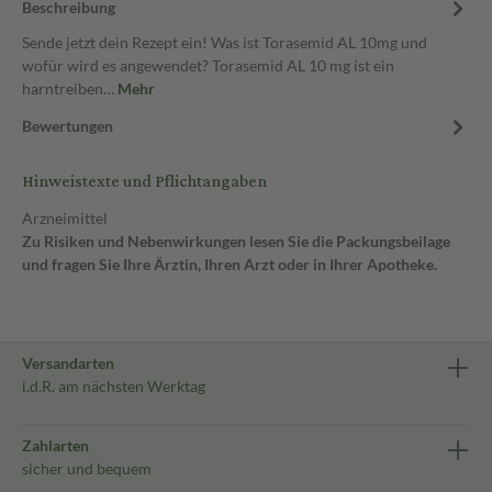
Beschreibung
Sende jetzt dein Rezept ein! Was ist Torasemid AL 10mg und
wofür wird es angewendet? Torasemid AL 10 mg ist ein
harntreiben…
Mehr
Bewertungen
Hinweistexte und Pflichtangaben
Arzneimittel
Zu Risiken und Nebenwirkungen lesen Sie die Packungsbeilage
und fragen Sie Ihre Ärztin, Ihren Arzt oder in Ihrer Apotheke.
Versandarten
i.d.R. am nächsten Werktag
Zahlarten
sicher und bequem