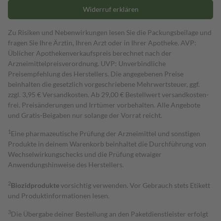
Widerruf erklären
Zu Risiken und Nebenwirkungen lesen Sie die Packungsbeilage und
fragen Sie Ihre Ärztin, Ihren Arzt oder in Ihrer Apotheke. AVP:
Üblicher Apothekenverkaufspreis berechnet nach der
Arzneimittelpreisverordnung. UVP: Unverbindliche
Preisempfehlung des Herstellers. Die angegebenen Preise
beinhalten die gesetzlich vorgeschriebene Mehrwertsteuer, ggf.
zzgl. 3,95 € Versandkosten. Ab 29,00 € Bestell­wert versand­kosten­
frei. Preisänderungen und Irrtümer vorbehalten. Alle Angebote
und Gratis-Beigaben nur solange der Vorrat reicht.
1
Eine pharmazeutische Prüfung der Arzneimittel und sonstigen
Produkte in deinem Warenkorb beinhaltet die Durchführung von
Wechselwirkungschecks und die Prüfung etwaiger
Anwendungshinweise des Herstellers.
2
Biozidprodukte
vorsichtig verwenden. Vor Gebrauch stets Etikett
und Produktinformationen lesen.
3
Die Übergabe deiner Bestellung an den Paketdienstleister erfolgt