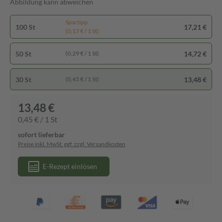
Abbildung kann abweichen
Spartipp
100 St
17,21 €
(0,17 € / 1 St)
50 St
14,72 €
(0,29 € / 1 St)
30 St
13,48 €
(0,45 € / 1 St)
13,48 €
0,45 € / 1 St
sofort lieferbar
Preise inkl. MwSt. ggf. zzgl. Versandkosten
E-Rezept einlösen