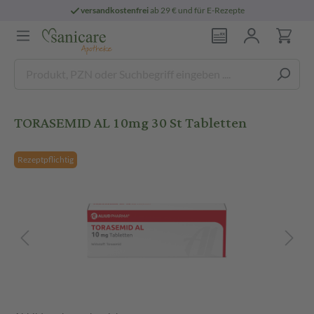
versandkostenfrei
ab 29 € und für E-Rezepte
TORASEMID AL 10mg 30 St Tabletten
Rezeptpflichtig