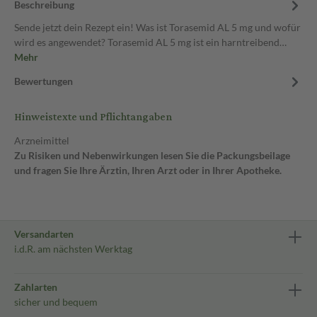
Beschreibung
Sende jetzt dein Rezept ein! Was ist Torasemid AL 5 mg und wofür
wird es angewendet? Torasemid AL 5 mg ist ein harntreibend…
Mehr
Bewertungen
Hinweistexte und Pflichtangaben
Arzneimittel
Zu Risiken und Nebenwirkungen lesen Sie die Packungsbeilage
und fragen Sie Ihre Ärztin, Ihren Arzt oder in Ihrer Apotheke.
Versandarten
i.d.R. am nächsten Werktag
Zahlarten
sicher und bequem