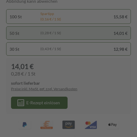
Abbildung kann abweichen
Spartipp
100 St
15,58 €
(0,16 € / 1 St)
50 St
14,01 €
(0,28 € / 1 St)
30 St
12,98 €
(0,43 € / 1 St)
14,01 €
0,28 € / 1 St
sofort lieferbar
Preise inkl. MwSt. ggf. zzgl. Versandkosten
E-Rezept einlösen