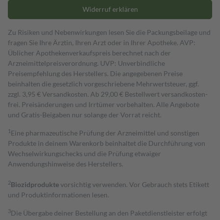
Widerruf erklären
Zu Risiken und Nebenwirkungen lesen Sie die Packungsbeilage und
fragen Sie Ihre Ärztin, Ihren Arzt oder in Ihrer Apotheke. AVP:
Üblicher Apothekenverkaufspreis berechnet nach der
Arzneimittelpreisverordnung. UVP: Unverbindliche
Preisempfehlung des Herstellers. Die angegebenen Preise
beinhalten die gesetzlich vorgeschriebene Mehrwertsteuer, ggf.
zzgl. 3,95 € Versandkosten. Ab 29,00 € Bestell­wert versand­kosten­
frei. Preisänderungen und Irrtümer vorbehalten. Alle Angebote
und Gratis-Beigaben nur solange der Vorrat reicht.
1
Eine pharmazeutische Prüfung der Arzneimittel und sonstigen
Produkte in deinem Warenkorb beinhaltet die Durchführung von
Wechselwirkungschecks und die Prüfung etwaiger
Anwendungshinweise des Herstellers.
2
Biozidprodukte
vorsichtig verwenden. Vor Gebrauch stets Etikett
und Produktinformationen lesen.
3
Die Übergabe deiner Bestellung an den Paketdienstleister erfolgt