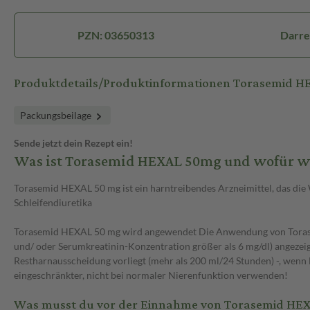
PZN: 03650313
Darre
Produktdetails/Produktinformationen Torasemid 
Packungsbeilage
Sende jetzt dein Rezept ein!
Was ist Torasemid HEXAL 50mg und wofür w
Torasemid HEXAL 50 mg ist ein harntreibendes Arzneimittel, das die
Schleifendiuretika
Torasemid HEXAL 50 mg wird angewendet Die Anwendung von Torasemi
und/ oder Serumkreatinin-Konzentration größer als 6 mg/dl) angezeig
Restharnausscheidung vorliegt (mehr als 200 ml/24 Stunden) -, we
eingeschränkter, nicht bei normaler Nierenfunktion verwenden!
Was musst du vor der Einnahme von Torasemid HE