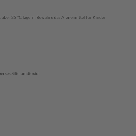
über 25 °C lagern. Bewahre das Arzneimittel für Kinder
erses Siliciumdioxid.