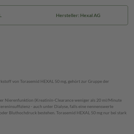
L
Hersteller: Hexal AG
irkstoff von Torasemid HEXAL 50 mg, gehört zur Gruppe der
r Nierenfunktion (Kreatinin-Clearance weniger als 20 ml/Minute
reninsuffizienz - auch unter Dialyse, falls eine nennenswerte
oder Bluthochdruck bestehen. Torasemid HEXAL 50 mg nur bei stark