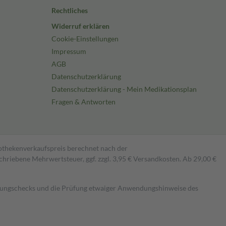
Rechtliches
Widerruf erklären
Cookie-Einstellungen
Impressum
AGB
Datenschutzerklärung
Datenschutzerklärung - Mein Medikationsplan
Fragen & Antworten
pothekenverkaufspreis berechnet nach der
hriebene Mehrwertsteuer, ggf. zzgl. 3,95 € Versandkosten. Ab 29,00 €
kungschecks und die Prüfung etwaiger Anwendungshinweise des