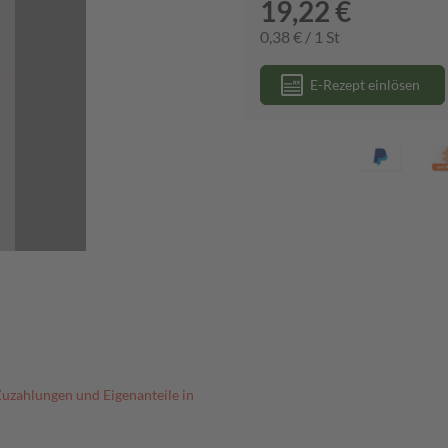
19,22 €
0,38 € / 1 St
E-Rezept einlösen
Zuzahlungen und Eigenanteile in