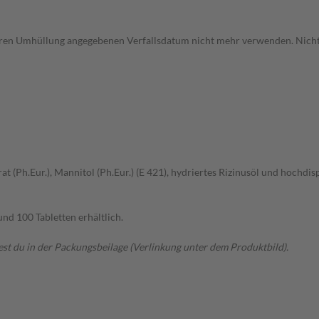
eren Umhüllung angegebenen Verfallsdatum nicht mehr verwenden. Nicht 
 (Ph.Eur.), Mannitol (Ph.Eur.) (E 421), hydriertes Rizinusöl und hochdisp
nd 100 Tabletten erhältlich.
t du in der Packungsbeilage (Verlinkung unter dem Produktbild).