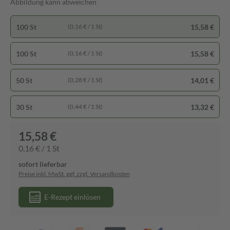
Abbildung kann abweichen
100 St
15,58 €
(0,16 € / 1 St)
100 St
15,58 €
(0,16 € / 1 St)
50 St
14,01 €
(0,28 € / 1 St)
30 St
13,32 €
(0,44 € / 1 St)
15,58 €
0,16 € / 1 St
sofort lieferbar
Preise inkl. MwSt. ggf. zzgl. Versandkosten
E-Rezept einlösen