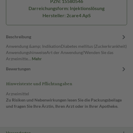
PZN: 15580546
Darreichungsform: Injektionslösung
Hersteller: 2care4 ApS
Beschreibung
Anwendung &amp; IndikationDiabetes mellitus (Zuckerkrankheit)
AnwendungshinweiseArt der Anwendung?Wenden Sie das
Arzneimitte…
Mehr
Bewertungen
Hinweistexte und Pflichtangaben
Arzneimittel
Zu Risiken und Nebenwirkungen lesen Sie die Packungsbeilage
und fragen Sie Ihre Ärztin, Ihren Arzt oder in Ihrer Apotheke.
Versandarten