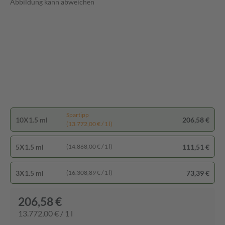
Abbildung kann abweichen
Spartipp
10X1.5 ml
206,58 €
(13.772,00 € / 1 l)
5X1.5 ml
111,51 €
(14.868,00 € / 1 l)
3X1.5 ml
73,39 €
(16.308,89 € / 1 l)
206,58 €
13.772,00 € / 1 l