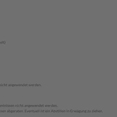
elt)
 nicht angewendet werden.
enntnissen nicht angewendet werden.
en abgeraten. Eventuell ist ein Abstillen in Erwägung zu ziehen.