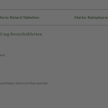
form: Retard-Tabletten
Marke: Ratiopharm
5 mg Retardtabletten
ase)
 Apotheker überschritten werden.