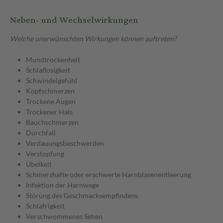
Neben- und Wechselwirkungen
Welche unerwünschten Wirkungen können auftreten?
Mundtrockenheit
Schlaflosigkeit
Schwindelgefühl
Kopfschmerzen
Trockene Augen
Trockener Hals
Bauchschmerzen
Durchfall
Verdauungsbeschwerden
Verstopfung
Übelkeit
Schmerzhafte oder erschwerte Harnblasenentleerung
Infektion der Harnwege
Störung des Geschmacksempfindens
Schläfrigkeit
Verschwommenes Sehen