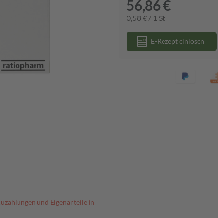
56,86 €
0,58 € / 1 St
E-Rezept einlösen
Zuzahlungen und Eigenanteile in