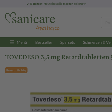
3
E-Rezept:
Heute bestellt,
morgen geliefert
Menü
Bestseller
Sparsets
Schmerzen & Ver
TOVEDESO 3,5 mg Retardtabletten 9
Rezeptpflichtig