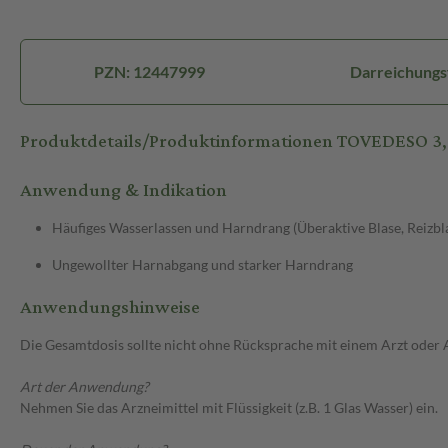
PZN: 12447999
Darreichungs
Produktdetails/Produktinformationen TOVEDESO 3,
Anwendung & Indikation
Häufiges Wasserlassen und Harndrang (Überaktive Blase, Reizbl
Ungewollter Harnabgang und starker Harndrang
Anwendungshinweise
Die Gesamtdosis sollte nicht ohne Rücksprache mit einem Arzt oder
Art der Anwendung?
Nehmen Sie das Arzneimittel mit Flüssigkeit (z.B. 1 Glas Wasser) ein.