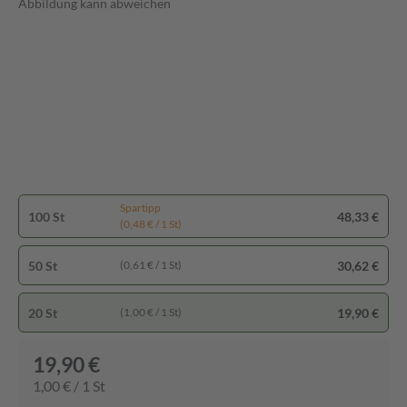
Abbildung kann abweichen
Spartipp
100 St
48,33 €
(0,48 € / 1 St)
50 St
30,62 €
(0,61 € / 1 St)
20 St
19,90 €
(1,00 € / 1 St)
19,90 €
1,00 € / 1 St