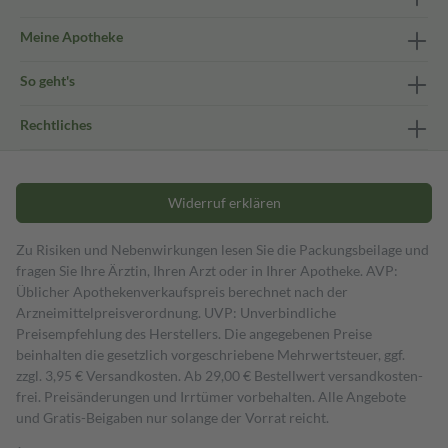
Meine Apotheke
So geht's
Rechtliches
Widerruf erklären
Zu Risiken und Nebenwirkungen lesen Sie die Packungsbeilage und
fragen Sie Ihre Ärztin, Ihren Arzt oder in Ihrer Apotheke. AVP:
Üblicher Apothekenverkaufspreis berechnet nach der
Arzneimittelpreisverordnung. UVP: Unverbindliche
Preisempfehlung des Herstellers. Die angegebenen Preise
beinhalten die gesetzlich vorgeschriebene Mehrwertsteuer, ggf.
zzgl. 3,95 € Versandkosten. Ab 29,00 € Bestell­wert versand­kosten­
frei. Preisänderungen und Irrtümer vorbehalten. Alle Angebote
und Gratis-Beigaben nur solange der Vorrat reicht.