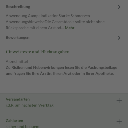
Beschreibung
Anwendung &amp; IndikationStarke Schmerzen
AnwendungshinweiseDie Gesamtdosis sollte nicht ohne
Rücksprache mit einem Arzt od…
Mehr
Bewertungen
Hinweistexte und Pflichtangaben
Arzneimittel
Zu Risiken und Nebenwirkungen lesen Sie die Packungsbeilage
und fragen Sie Ihre Ärztin, Ihren Arzt oder in Ihrer Apotheke.
Versandarten
i.d.R. am nächsten Werktag
Zahlarten
sicher und bequem