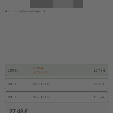
Abbildung kann abweichen
Spartipp
100 St
27,48 €
(0,27 € / 1 St)
50 St
19,78 €
(0,40 € / 1 St)
20 St
15,52 €
(0,78 € / 1 St)
27,48 €