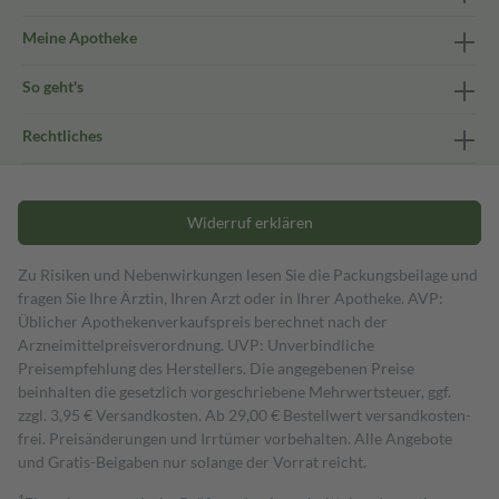
Meine Apotheke
So geht's
Rechtliches
Widerruf erklären
Zu Risiken und Nebenwirkungen lesen Sie die Packungsbeilage und
fragen Sie Ihre Ärztin, Ihren Arzt oder in Ihrer Apotheke. AVP:
Üblicher Apothekenverkaufspreis berechnet nach der
Arzneimittelpreisverordnung. UVP: Unverbindliche
Preisempfehlung des Herstellers. Die angegebenen Preise
beinhalten die gesetzlich vorgeschriebene Mehrwertsteuer, ggf.
zzgl. 3,95 € Versandkosten. Ab 29,00 € Bestell­wert versand­kosten­
frei. Preisänderungen und Irrtümer vorbehalten. Alle Angebote
und Gratis-Beigaben nur solange der Vorrat reicht.
1