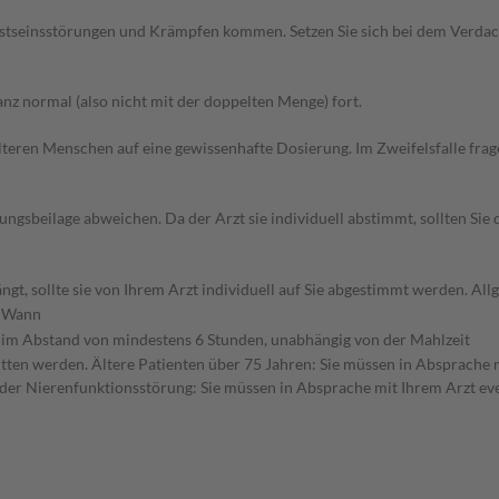
stseinsstörungen und Krämpfen kommen. Setzen Sie sich bei dem Verdac
z normal (also nicht mit der doppelten Menge) fort.
d älteren Menschen auf eine gewissenhafte Dosierung. Im Zweifelsfalle f
gsbeilage abweichen. Da der Arzt sie individuell abstimmt, sollten Si
gt, sollte sie von Ihrem Arzt individuell auf Sie abgestimmt werden. A
Wann
im Abstand von mindestens 6 Stunden, unabhängig von der Mahlzeit
ritten werden. Ältere Patienten über 75 Jahren: Sie müssen in Absprache 
der Nierenfunktionsstörung: Sie müssen in Absprache mit Ihrem Arzt eve