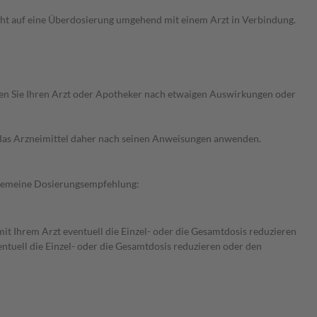
ht auf eine Überdosierung umgehend mit einem Arzt in Verbindung.
ragen Sie Ihren Arzt oder Apotheker nach etwaigen Auswirkungen oder
e das Arzneimittel daher nach seinen Anweisungen anwenden.
llgemeine Dosierungsempfehlung:
mit Ihrem Arzt eventuell die Einzel- oder die Gesamtdosis reduzieren
ntuell die Einzel- oder die Gesamtdosis reduzieren oder den