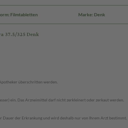
orm: Filmtabletten
Marke: Denk
ra 37.5/325 Denk
 Apotheker überschritten werden.
sser) ein. Das Arzneimittel darf nicht zerkleinert oder zerkaut werden.
 Dauer der Erkrankung und wird deshalb nur von Ihrem Arzt bestimmt. D