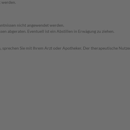
t werden.
enntnissen nicht angewendet werden.
en abgeraten. Eventuell ist ein Abstillen in Erwägung zu ziehen.
, sprechen Sie mit Ihrem Arzt oder Apotheker. Der therapeutische Nutzen