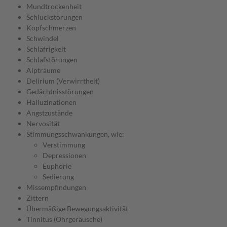
Mundtrockenheit
Schluckstörungen
Kopfschmerzen
Schwindel
Schläfrigkeit
Schlafstörungen
Alpträume
Delirium (Verwirrtheit)
Gedächtnisstörungen
Halluzinationen
Angstzustände
Nervosität
Stimmungsschwankungen, wie:
Verstimmung
Depressionen
Euphorie
Sedierung
Missempfindungen
Zittern
Übermäßige Bewegungsaktivität
Tinnitus (Ohrgeräusche)