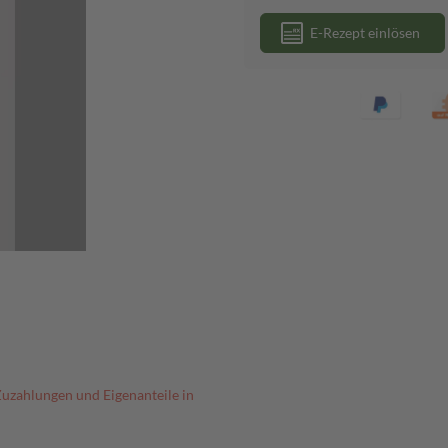
E-Rezept einlösen
Zuzahlungen und Eigenanteile in