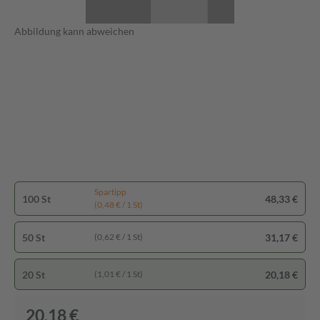
Abbildung kann abweichen
Spartipp
100 St
48,33 €
(0,48 € / 1 St)
50 St
31,17 €
(0,62 € / 1 St)
20 St
20,18 €
(1,01 € / 1 St)
20,18 €