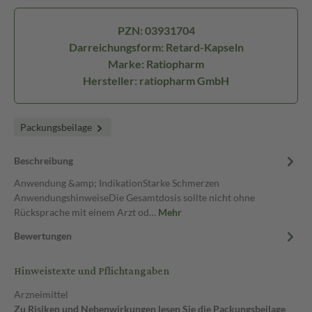
PZN: 03931704
Darreichungsform: Retard-Kapseln
Marke: Ratiopharm
Hersteller: ratiopharm GmbH
Packungsbeilage
Beschreibung
Anwendung &amp; IndikationStarke Schmerzen
AnwendungshinweiseDie Gesamtdosis sollte nicht ohne
Rücksprache mit einem Arzt od…
Mehr
Bewertungen
Hinweistexte und Pflichtangaben
Arzneimittel
Zu Risiken und Nebenwirkungen lesen Sie die Packungsbeilage