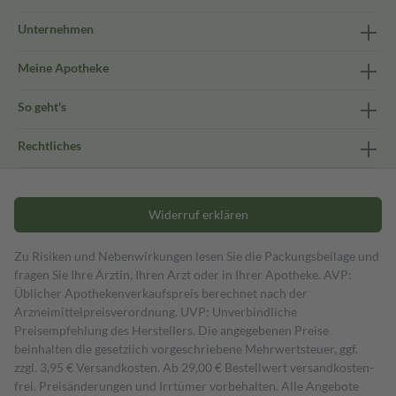
Unternehmen
Meine Apotheke
So geht's
Rechtliches
Widerruf erklären
Zu Risiken und Nebenwirkungen lesen Sie die Packungsbeilage und
fragen Sie Ihre Ärztin, Ihren Arzt oder in Ihrer Apotheke. AVP:
Üblicher Apothekenverkaufspreis berechnet nach der
Arzneimittelpreisverordnung. UVP: Unverbindliche
Preisempfehlung des Herstellers. Die angegebenen Preise
beinhalten die gesetzlich vorgeschriebene Mehrwertsteuer, ggf.
zzgl. 3,95 € Versandkosten. Ab 29,00 € Bestell­wert versand­kosten­
frei. Preisänderungen und Irrtümer vorbehalten. Alle Angebote