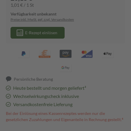
1,01 € / 1 St
Verfügbarkeit unbekannt
Preise inkl. MwSt. ggf. zzgl. Versandkosten
E-Rezept einlösen
Persönliche Beratung
Heute bestellt und morgen geliefert³
Wechselwirkungscheck inklusive
Versandkostenfreie Lieferung
Bei der Einlösung eines Kassenrezeptes werden nur die
gesetzlichen Zuzahlungen und Eigenanteile in Rechnung gestellt.⁴