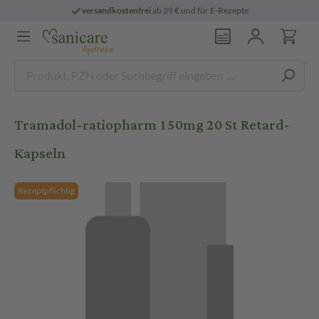
versandkostenfrei
ab 29 € und für E-Rezepte
Tramadol-ratiopharm 150mg 20 St Retard-
Kapseln
Rezeptpflichtig