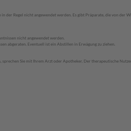
e in der Regel nicht angewendet werden. Es gibt Präparate, die von der 
enntnissen nicht angewendet werden.
en abgeraten. Eventuell ist ein Abstillen in Erwägung zu ziehen.
, sprechen Sie mit Ihrem Arzt oder Apotheker. Der therapeutische Nutzen