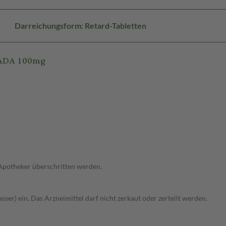
Darreichungsform: Retard-Tabletten
TADA 100mg
 Apotheker überschritten werden.
sser) ein. Das Arzneimittel darf nicht zerkaut oder zerteilt werden.