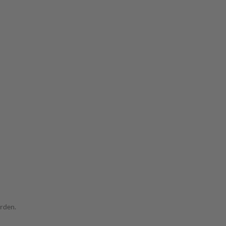
rden.