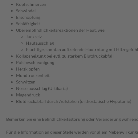
Kopfschmerzen
Schwindel
Erschöpfung
Schläfrigkeit
Überempfindlichkeitsreaktionen der Haut, wie:
Juckreiz
Hautausschlag
Flüchtige, spontan auftretende Hautrötung mit Hitzegefühl,
Kollapsneigung bei evtl. zu starkem Blutdruckabfall
Pulsbeschleunigung
Herzklopfen
Mundtrockenheit
Schwitzen
Nesselausschlag (Urtikaria)
Magendruck
Blutdruckabfall durch Aufstehen (orthostatische Hypotonie)
Bemerken Sie eine Befindlichkeitsstörung oder Veränderung während 
Für die Information an dieser Stelle werden vor allem Nebenwirkunge