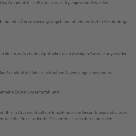
as Arzneimittel sollte nur kurzzeitig angewendet werden.
ht auf eine Überdosierung umgehend mit einem Arzt in Verbindung.
ragen Sie Ihren Arzt oder Apotheker nach etwaigen Auswirkungen oder
e das Arzneimittel daher nach seinen Anweisungen anwenden.
llgemeine Dosierungsempfehlung:
mit Ihrem Arzt eventuell die Einzel- oder die Gesamtdosis reduzieren
ntuell die Einzel- oder die Gesamtdosis reduzieren oder den