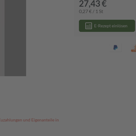
27,43 €
0,27 € / 1 St
E-Rezept einlösen
Zuzahlungen und Eigenanteile in