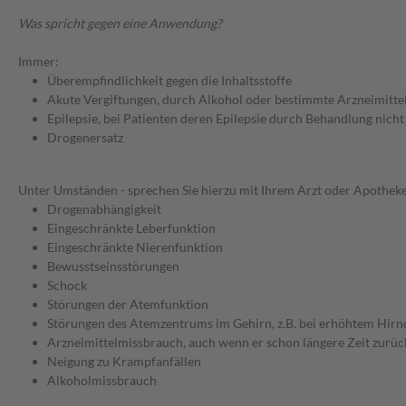
Was spricht gegen eine Anwendung?
Immer:
Überempfindlichkeit gegen die Inhaltsstoffe
Akute Vergiftungen, durch Alkohol oder bestimmte Arzneimitte
Epilepsie, bei Patienten deren Epilepsie durch Behandlung nich
Drogenersatz
Unter Umständen - sprechen Sie hierzu mit Ihrem Arzt oder Apotheke
Drogenabhängigkeit
Eingeschränkte Leberfunktion
Eingeschränkte Nierenfunktion
Bewusstseinsstörungen
Schock
Störungen der Atemfunktion
Störungen des Atemzentrums im Gehirn, z.B. bei erhöhtem Hirn
Arzneimittelmissbrauch, auch wenn er schon längere Zeit zurüc
Neigung zu Krampfanfällen
Alkoholmissbrauch